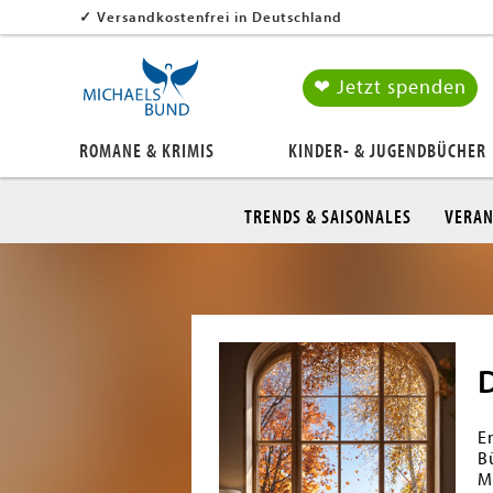
✓
Versandkostenfrei in Deutschland
❤ Jetzt spenden
ROMANE & KRIMIS
KINDER- & JUGENDBÜCHER
TRENDS & SAISONALES
VERAN
E
B
M