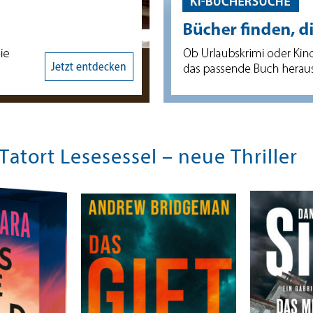
tort Lesesessel – neue Thrille