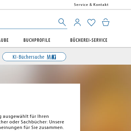
Service & Kontakt
AUBE
BUCHPROFILE
BÜCHEREI-SERVICE
KI-Büchersuche
g ausgewählt für Ihren
cher oder Sachbücher: Unsere
cheinungen für Sie zusammen.