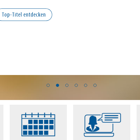
Top-Titel entdecken