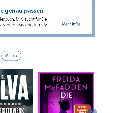
r
Mehr »