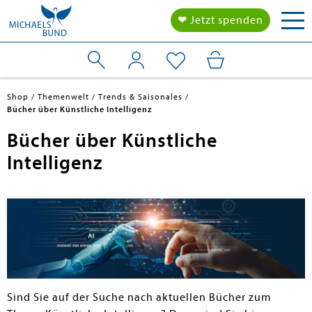
Tog
❤ Jetzt spenden
nav
Shop
Themenwelt
Trends & Saisonales
Bücher über Künstliche Intelligenz
Bücher über Künstliche
Intelligenz
Sind Sie auf der Suche nach aktuellen Bücher zum