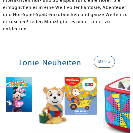
interaktiven Hör- und Spielspaß für kleine Hörer. Sie
ermöglichen es in eine Welt voller Fantasie, Abenteuer
und Hör-Spiel-Spaß einzutauchen und ganze Welten zu
erfroschen! Jeden Monat gibt es neue Tonies zu
entdecken.
Tonie-Neuheiten
Mehr »