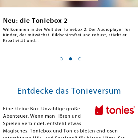
Neu: die Toniebox 2
Willkommen in der Welt der Toniebox 2: Der Audioplayer für
Kinder, der mitwächst. Bildschirmfrei und robust, stärkt er
Kreativität und...
Entdecke das Tonieversum
en submenu
Eine kleine Box. Unzählige große
Abenteuer. Wenn man Hören und
Spielen verbindet, entsteht etwas
Magisches. Toniebox und Tonies bieten endlosen