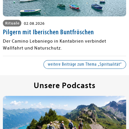
Rituale
02.08.2026
Pilgern mit Iberischen Buntfröschen
Der Camino Lebaniego in Kantabrien verbindet
Wallfahrt und Naturschutz.
weitere Beiträge zum Thema „Spiritualität“
Unsere Podcasts