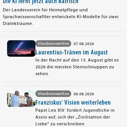
Die KI lernt jetzt auch Bairisch
Der Landesverein für Heimatpflege und
Sprachwissenschaftler entwickeln KI-Modelle für zwei
Dialekträume.
Glaubenswelten
07.08.2026
Laurentius-Tränen im August
In der Nacht auf den 13. August gibt es
2026 die meisten Sternschnuppen zu
sehen.
Glaubenswelten
06.08.2026
Franziskus‘ Vision weiterleben
Papst Leo XIV. fordert Jugendliche in
Assisi auf, sich der „Zivilisation der
Liebe“ zu verschreiben.