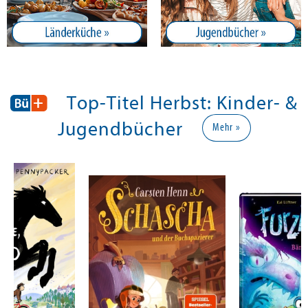
Top-Titel Herbst: Kinder- &
Jugendbücher
Mehr »