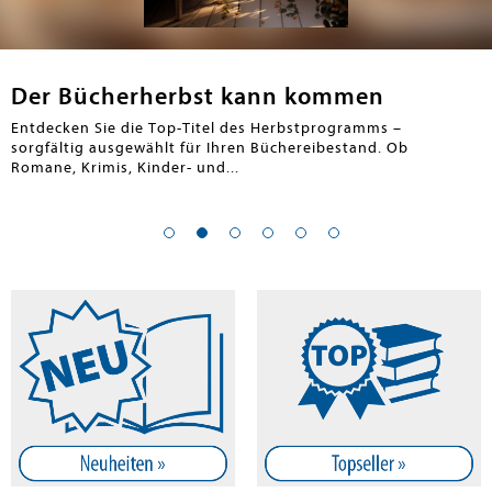
en submenu
Der Bücherherbst kann kommen
Entdecken Sie die Top-Titel des Herbstprogramms –
sorgfältig ausgewählt für Ihren Büchereibestand. Ob
Romane, Krimis, Kinder- und...