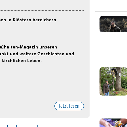
ben in Klöstern bereichern
ne]halten-Magazin unseren
kt und weitere Geschichten und
 kirchlichen Leben.
Jetzt lesen