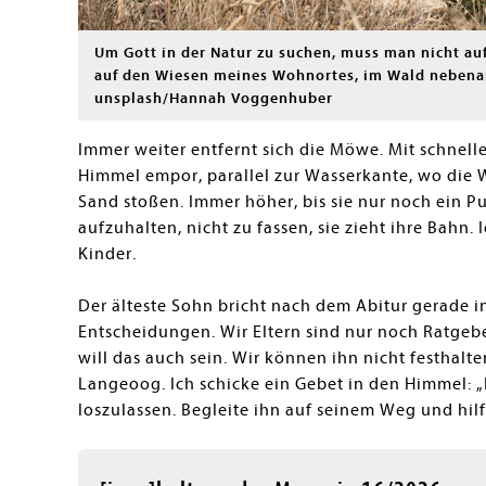
Um Gott in der Natur zu suchen, muss man nicht auf
auf den Wiesen meines Wohnortes, im Wald nebenan
unsplash/Hannah Voggenhuber
Immer weiter entfernt sich die Möwe. Mit schnelle
Himmel empor, parallel zur Wasserkante, wo die
Sand stoßen. Immer höher, bis sie nur noch ein Pun
aufzuhalten, nicht zu fassen, sie zieht ihre Bahn
Kinder.
Der älteste Sohn bricht nach dem Abitur gerade in
Entscheidungen. Wir Eltern sind nur noch Ratgeber,
will das auch sein. Wir können ihn nicht festhal
Langeoog. Ich schicke ein Gebet in den Himmel: „
loszulassen. Begleite ihn auf seinem Weg und hil