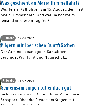
Was geschieht an Mariä Himmelfahrt?
Was feiern Katholiken am 15. August, dem Fest
Mariä Himmelfahrt? Und warum hat kaum
jemand an diesem Tag frei?
Rituale
02.08.2026
Pilgern mit Iberischen Buntfröschen
Der Camino Lebaniego in Kantabrien
verbindet Wallfahrt und Naturschutz.
Rituale
31.07.2026
Gemeinsam singen tut einfach gut
Im Interview spricht Chorleiterin Marie-Luise
Schappert über die Freude am Singen mit