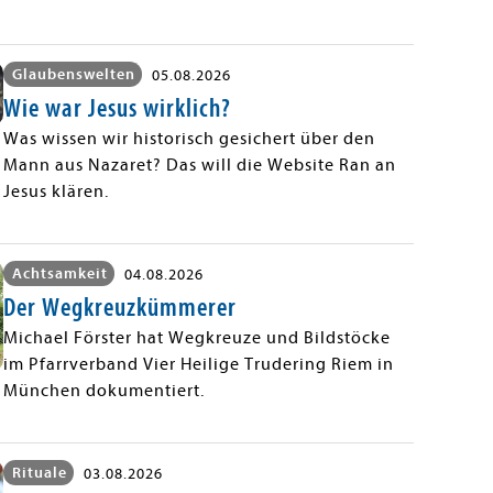
Glaubenswelten
05.08.2026
Wie war Jesus wirklich?
Was wissen wir historisch gesichert über den
Mann aus Nazaret? Das will die Website Ran an
Jesus klären.
Achtsamkeit
04.08.2026
Der Wegkreuzkümmerer
Michael Förster hat Wegkreuze und Bildstöcke
im Pfarrverband Vier Heilige Trudering Riem in
München dokumentiert.
Rituale
03.08.2026