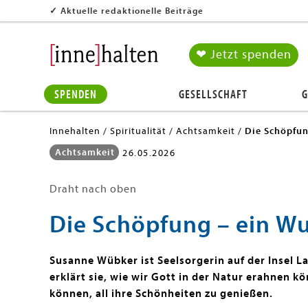
✓
Aktuelle redaktionelle Beiträge
❤ Jetzt spenden
SPENDEN
GESELLSCHAFT
G
Innehalten
Spiritualität
Achtsamkeit
Die Schöpfun
Achtsamkeit
26.05.2026
Draht nach oben
Die Schöpfung – ein W
Susanne Wübker ist Seelsorgerin auf der Insel La
erklärt sie, wie wir Gott in der Natur erahnen kö
können, all ihre Schönheiten zu genießen.