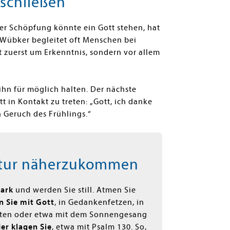
sschließen
der Schöpfung könnte ein Gott stehen, hat
. Wübker begleitet oft Menschen bei
t zuerst um Erkenntnis, sondern vor allem
, ihn für möglich halten. Der nächste
t in Kontakt zu treten: „Gott, ich danke
n Geruch des Frühlings.“
Natur näherzukommen
Park
und werden Sie still. Atmen Sie
n Sie mit Gott
, in Gedankenfetzen, in
orten oder etwa mit dem Sonnengesang
er klagen Sie
, etwa mit Psalm 130. So,