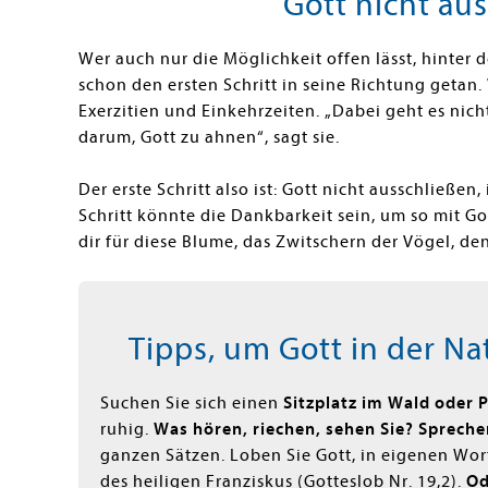
Gott nicht au
Wer auch nur die Möglichkeit offen lässt, hinter 
schon den ersten Schritt in seine Richtung getan
Exerzitien und Einkehrzeiten. „Dabei geht es nich
darum, Gott zu ahnen“, sagt sie.
Der erste Schritt also ist: Gott nicht ausschließen
Schritt könnte die Dankbarkeit sein, um so mit Got
dir für diese Blume, das Zwitschern der Vögel, de
Tipps, um Gott in der 
Suchen Sie sich einen
Sitzplatz im Wald oder 
ruhig.
Was hören, riechen, sehen Sie? Spreche
ganzen Sätzen. Loben Sie Gott, in eigenen W
des heiligen Franziskus (Gotteslob Nr. 19,2).
Od