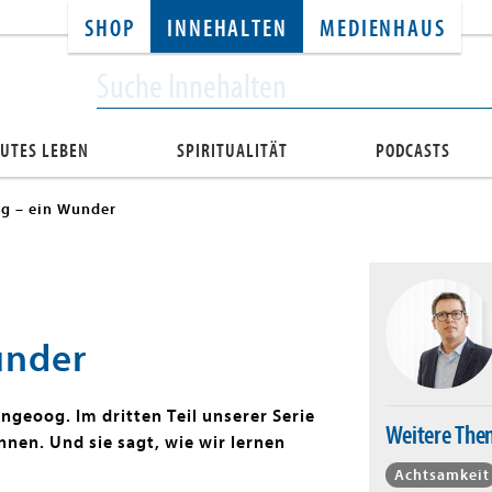
SHOP
INNEHALTEN
MEDIENHAUS
UTES LEBEN
SPIRITUALITÄT
PODCASTS
g – ein Wunder
under
ngeoog. Im dritten Teil unserer Serie
Weitere Th
nnen. Und sie sagt, wie wir lernen
Achtsamkeit