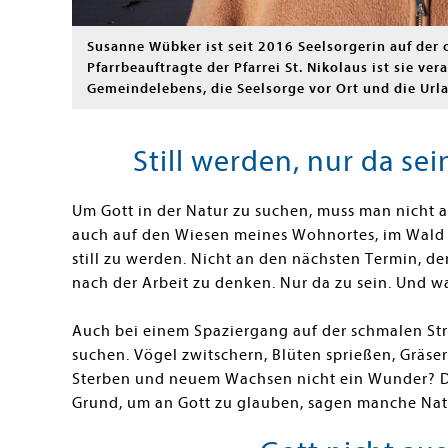
Susanne Wübker ist seit 2016 Seelsorgerin auf der 
Pfarrbeauftragte der Pfarrei St. Nikolaus ist sie ve
Gemeindelebens, die Seelsorge vor Ort und die Urla
Still werden, nur da s
Um Gott in der Natur zu suchen, muss man nicht a
auch auf den Wiesen meines Wohnortes, im Wald 
still zu werden. Nicht an den nächsten Termin, d
nach der Arbeit zu denken. Nur da zu sein. Und
Auch bei einem Spaziergang auf der schmalen Str
suchen. Vögel zwitschern, Blüten sprießen, Gräser
Sterben und neuem Wachsen nicht ein Wunder? Di
Grund, um an Gott zu glauben, sagen manche Nat