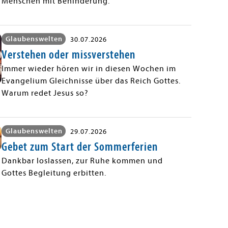
Menschen mit Behinderung.
Glaubenswelten
30.07.2026
Verstehen oder missverstehen
Immer wieder hören wir in diesen Wochen im
Evangelium Gleichnisse über das Reich Gottes.
Warum redet Jesus so?
Glaubenswelten
29.07.2026
Gebet zum Start der Sommerferien
Dankbar loslassen, zur Ruhe kommen und
Gottes Begleitung erbitten.