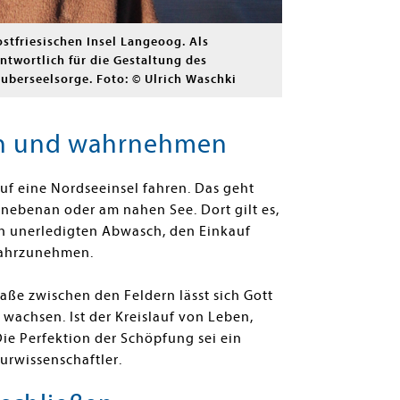
ostfriesischen Insel Langeoog. Als
rantwortlich für die Gestaltung des
uberseelsorge. Foto: © Ulrich Waschki
ein und wahrnehmen
uf eine Nordseeinsel fahren. Das geht
nebenan oder am nahen See. Dort gilt es,
en unerledigten Abwasch, den Einkauf
 wahrzunehmen.
aße zwischen den Feldern lässt sich Gott
 wachsen. Ist der Kreislauf von Leben,
e Perfektion der Schöpfung sei ein
urwissenschaftler.