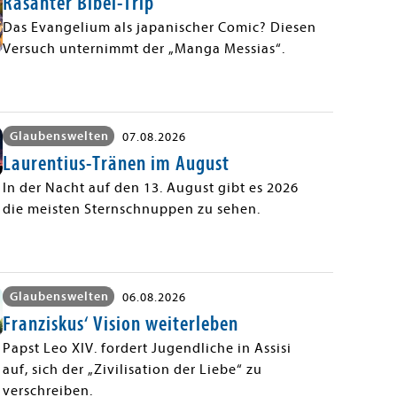
Rasanter Bibel-Trip
Das Evangelium als japanischer Comic? Diesen
Versuch unternimmt der „Manga Messias“.
Glaubenswelten
07.08.2026
Laurentius-Tränen im August
In der Nacht auf den 13. August gibt es 2026
die meisten Sternschnuppen zu sehen.
Glaubenswelten
06.08.2026
Franziskus‘ Vision weiterleben
Papst Leo XIV. fordert Jugendliche in Assisi
auf, sich der „Zivilisation der Liebe“ zu
verschreiben.