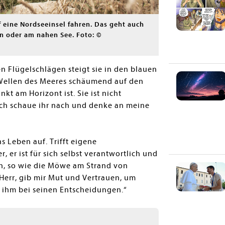
 eine Nordseeinsel fahren. Das geht auch
 oder am nahen See. Foto: ©
n Flügelschlägen steigt sie in den blauen
 Wellen des Meeres schäumend auf den
kt am Horizont ist. Sie ist nicht
. Ich schaue ihr nach und denke an meine
s Leben auf. Trifft eigene
 er ist für sich selbst verantwortlich und
ten, so wie die Möwe am Strand von
Herr, gib mir Mut und Vertrauen, um
f ihm bei seinen Entscheidungen.“