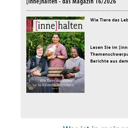
[inne]halten - das Magazin 16/2026
Wie Tiere das Le
Lesen Sie im [in
Themenschwerpun
Berichte aus dem