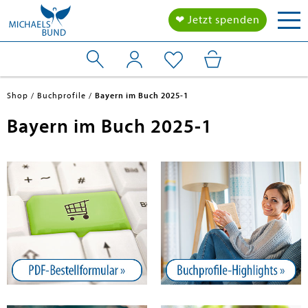
Tog
❤ Jetzt spenden
nav
Shop
Buchprofile
Bayern im Buch 2025-1
Bayern im Buch 2025-1