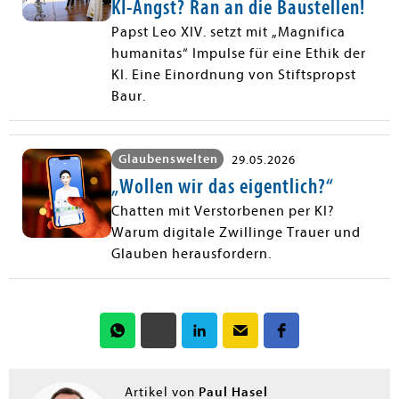
KI-Angst? Ran an die Baustellen!
Papst Leo XIV. setzt mit „Magnifica
humanitas“ Impulse für eine Ethik der
KI. Eine Einordnung von Stiftspropst
Baur.
Glaubenswelten
29.05.2026
„Wollen wir das eigentlich?“
Chatten mit Verstorbenen per KI?
Warum digitale Zwillinge Trauer und
Glauben herausfordern.
Paul Hasel
Artikel von