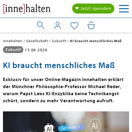
Tog
❤ Jetzt spenden
nav
Innehalten
Gesellschaft
Zukunft
KI braucht menschliches Maß
Zukunft
15.06.2026
KI braucht menschliches Maß
Exklusiv für unser Online-Magazin Innehalten erklärt
der Münchner Philosophie-Professor Michael Reder,
warum Papst Leos KI-Enzyklika keine Technikangst
schürt, sondern zu mehr Verantwortung aufruft.