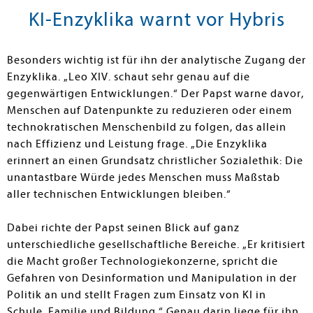
KI-Enzyklika warnt vor Hybris
Besonders wichtig ist für ihn der analytische Zugang der
Enzyklika. „Leo XIV. schaut sehr genau auf die
gegenwärtigen Entwicklungen.“ Der Papst warne davor,
Menschen auf Datenpunkte zu reduzieren oder einem
technokratischen Menschenbild zu folgen, das allein
nach Effizienz und Leistung frage. „Die Enzyklika
erinnert an einen Grundsatz christlicher Sozialethik: Die
unantastbare Würde jedes Menschen muss Maßstab
aller technischen Entwicklungen bleiben.“
Dabei richte der Papst seinen Blick auf ganz
unterschiedliche gesellschaftliche Bereiche. „Er kritisiert
die Macht großer Technologiekonzerne, spricht die
Gefahren von Desinformation und Manipulation in der
Politik an und stellt Fragen zum Einsatz von KI in
Schule, Familie und Bildung.“ Genau darin liege für ihn