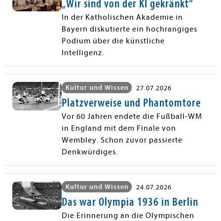
„Wir sind von der KI gekränkt“
In der Katholischen Akademie in
Bayern diskutierte ein hochrangiges
Podium über die künstliche
Intelligenz.
Kultur und Wissen
27.07.2026
Platzverweise und Phantomtore
Vor 60 Jahren endete die Fußball-WM
in England mit dem Finale von
Wembley. Schon zuvor passierte
Denkwürdiges.
Kultur und Wissen
24.07.2026
Das war Olympia 1936 in Berlin
Die Erinnerung an die Olympischen