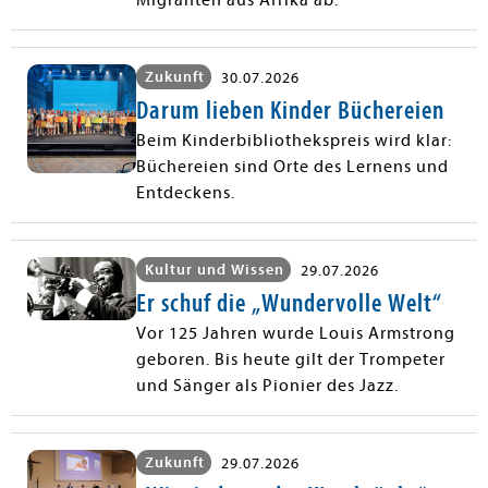
Migranten aus Afrika ab.
Zukunft
30.07.2026
Darum lieben Kinder Büchereien
Beim Kinderbibliothekspreis wird klar:
Büchereien sind Orte des Lernens und
Entdeckens.
Kultur und Wissen
29.07.2026
Er schuf die „Wundervolle Welt“
Vor 125 Jahren wurde Louis Armstrong
geboren. Bis heute gilt der Trompeter
und Sänger als Pionier des Jazz.
Zukunft
29.07.2026