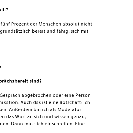
will?
 fünf Prozent der Menschen absolut nicht
grundsätzlich bereit und fähig, sich mit
n.
prächsbereit sind?
 Gespräch abgebrochen oder eine Person
ation. Auch das ist eine Botschaft: Ich
ssen. Außerdem bin ich als Moderator
ßen das Wort an sich und wissen genau,
nnen. Dann muss ich einschreiten. Eine