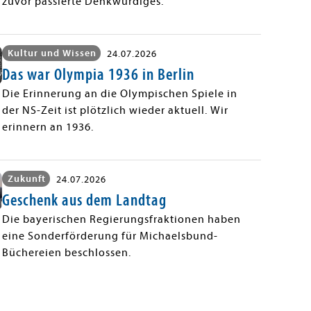
zuvor passierte Denkwürdiges.
Kultur und Wissen
24.07.2026
Das war Olympia 1936 in Berlin
Die Erinnerung an die Olympischen Spiele in
der NS-Zeit ist plötzlich wieder aktuell. Wir
erinnern an 1936.
Zukunft
24.07.2026
Geschenk aus dem Landtag
Die bayerischen Regierungsfraktionen haben
eine Sonderförderung für Michaelsbund-
Büchereien beschlossen.