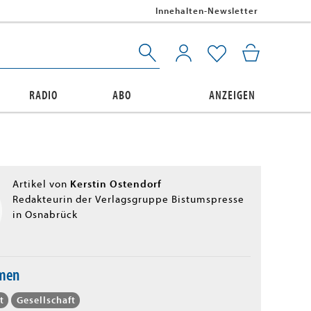
Innehalten-Newsletter
RADIO
ABO
ANZEIGEN
Kerstin Ostendorf
Artikel von
Redakteurin der Verlagsgruppe Bistumspresse
in Osnabrück
emen
t
Gesellschaft