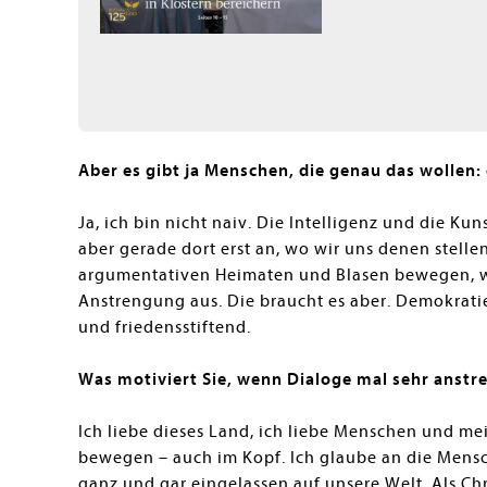
Aber es gibt ja Menschen, die genau das wollen
Ja, ich bin nicht naiv. Die Intelligenz und die Ku
aber gerade dort erst an, wo wir uns denen stell
argumentativen Heimaten und Blasen bewegen, w
Anstrengung aus. Die braucht es aber. Demokratie
und friedensstiftend.
Was motiviert Sie, wenn Dialoge mal sehr ans
Ich liebe dieses Land, ich liebe Menschen und me
bewegen – auch im Kopf. Ich glaube an die Mensch
ganz und gar eingelassen auf unsere Welt. Als Ch