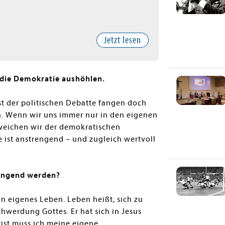
Jetzt lesen
: die Demokratie aushöhlen.
nst der politischen Debatte fangen doch
en. Wenn wir uns immer nur in den eigenen
eichen wir der demokratischen
 ist anstrengend – und zugleich wertvoll
trengend werden?
in eigenes Leben. Leben heißt, sich zu
werdung Gottes. Er hat sich in Jesus
rist muss ich meine eigene