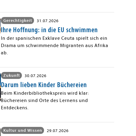
Gerechtigkeit
31.07.2026
Ihre Hoffnung: in die EU schwimmen
In der spanischen Exklave Ceuta spielt sich ein
Drama um schwimmende Migranten aus Afrika
ab.
Zukunft
30.07.2026
Darum lieben Kinder Büchereien
Beim Kinderbibliothekspreis wird klar:
Büchereien sind Orte des Lernens und
Entdeckens.
Kultur und Wissen
29.07.2026