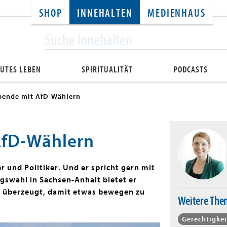
SHOP
INNEHALTEN
MEDIENHAUS
UTES LEBEN
SPIRITUALITÄT
PODCASTS
bende mit AfD-Wählern
AfD-Wählern
er und Politiker. Und er spricht gern mit
agswahl in Sachsen-Anhalt bietet er
t überzeugt, damit etwas bewegen zu
Weitere Th
Gerechtigkei