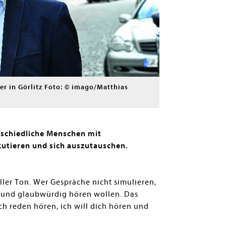
er in Görlitz Foto: © imago/Matthias
rschiedliche Menschen mit
utieren und sich auszutauschen.
tiller Ton. Wer Gespräche nicht simulieren,
h und glaubwürdig hören wollen. Das
ch reden hören, ich will dich hören und