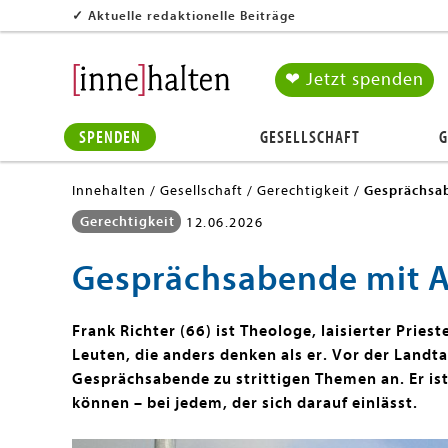
✓
Aktuelle redaktionelle Beiträge
❤ Jetzt spenden
SPENDEN
GESELLSCHAFT
G
Innehalten
Gesellschaft
Gerechtigkeit
Gesprächsa
Gerechtigkeit
12.06.2026
Gesprächsabende mit 
Frank Richter (66) ist Theologe, laisierter Priest
Leuten, die anders denken als er. Vor der Landt
Gesprächsabende zu strittigen Themen an. Er is
können – bei jedem, der sich darauf einlässt.