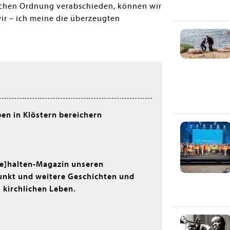
ischen Ordnung verabschieden, können wir
wir – ich meine die überzeugten
ben in Klöstern bereichern
ne]halten-Magazin unseren
kt und weitere Geschichten und
 kirchlichen Leben.