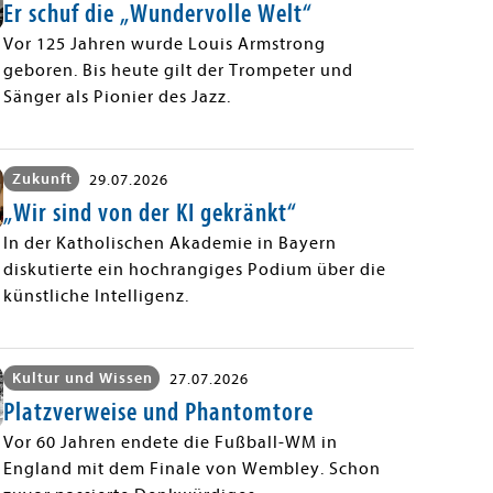
Er schuf die „Wundervolle Welt“
Vor 125 Jahren wurde Louis Armstrong
geboren. Bis heute gilt der Trompeter und
Sänger als Pionier des Jazz.
Zukunft
29.07.2026
„Wir sind von der KI gekränkt“
In der Katholischen Akademie in Bayern
diskutierte ein hochrangiges Podium über die
künstliche Intelligenz.
Kultur und Wissen
27.07.2026
Platzverweise und Phantomtore
Vor 60 Jahren endete die Fußball-WM in
England mit dem Finale von Wembley. Schon