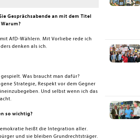
Sie Gesprächsabende an mit dem Titel
“. Warum?
mit AfD-Wählern. Mit Vorliebe rede ich
nders denken als ich.
 gespielt. Was braucht man dafür?
eigene Strategie, Respekt vor dem Gegner
hineinzubegeben. Und selbst wenn ich das
acht.
en so wichtig?
Demokratie heißt die Integration aller.
̈rger und sie bleiben Grundrechtsträger.