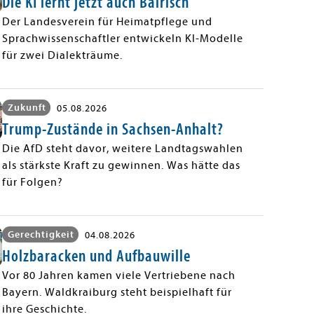
Die KI lernt jetzt auch Bairisch
Der Landesverein für Heimatpflege und
Sprachwissenschaftler entwickeln KI-Modelle
für zwei Dialekträume.
Zukunft
05.08.2026
Trump-Zustände in Sachsen-Anhalt?
Die AfD steht davor, weitere Landtagswahlen
als stärkste Kraft zu gewinnen. Was hätte das
für Folgen?
Gerechtigkeit
04.08.2026
Holzbaracken und Aufbauwille
Vor 80 Jahren kamen viele Vertriebene nach
Bayern. Waldkraiburg steht beispielhaft für
ihre Geschichte.