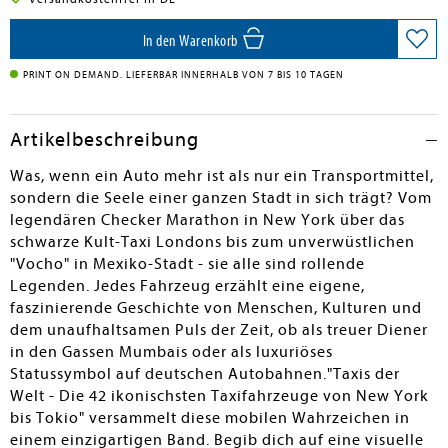
In den Warenkorb
PRINT ON DEMAND. LIEFERBAR INNERHALB VON 7 BIS 10 TAGEN
Artikelbeschreibung
Was, wenn ein Auto mehr ist als nur ein Transportmittel,
sondern die Seele einer ganzen Stadt in sich trägt? Vom
legendären Checker Marathon in New York über das
schwarze Kult-Taxi Londons bis zum unverwüstlichen
"Vocho" in Mexiko-Stadt - sie alle sind rollende
Legenden. Jedes Fahrzeug erzählt eine eigene,
faszinierende Geschichte von Menschen, Kulturen und
dem unaufhaltsamen Puls der Zeit, ob als treuer Diener
in den Gassen Mumbais oder als luxuriöses
Statussymbol auf deutschen Autobahnen."Taxis der
Welt - Die 42 ikonischsten Taxifahrzeuge von New York
bis Tokio" versammelt diese mobilen Wahrzeichen in
einem einzigartigen Band. Begib dich auf eine visuelle