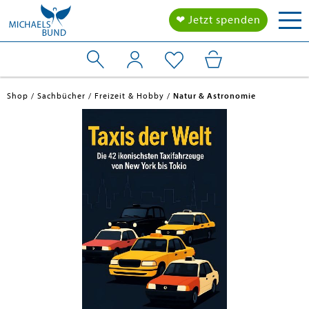
Tog
❤ Jetzt spenden
nav
Shop
Sachbücher
Freizeit & Hobby
Natur & Astronomie