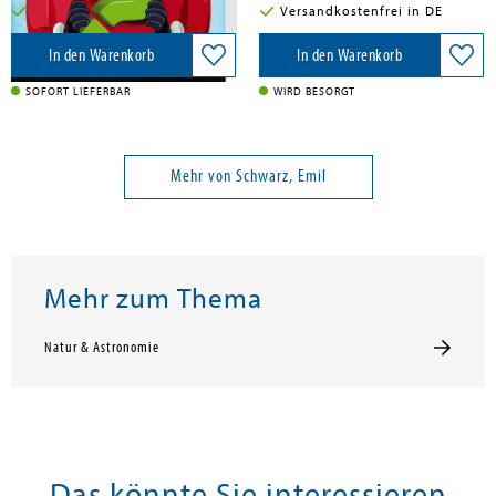
Versandkostenfrei in DE
Versandkostenfrei in DE
In den Warenkorb
In den Warenkorb
SOFORT LIEFERBAR
WIRD BESORGT
Mehr von Schwarz, Emil
Mehr zum Thema
Natur & Astronomie
Das könnte Sie interessieren