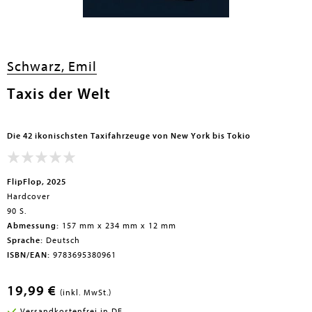
Schwarz, Emil
Taxis der Welt
Die 42 ikonischsten Taxifahrzeuge von New York bis Tokio
FlipFlop, 2025
Hardcover
90 S.
Abmessung:
157 mm x 234 mm x 12 mm
Sprache:
Deutsch
ISBN/EAN:
9783695380961
19,99 €
(inkl. MwSt.)
Versandkostenfrei in DE