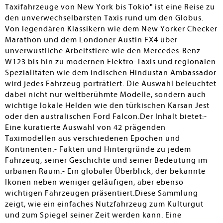
Taxifahrzeuge von New York bis Tokio" ist eine Reise zu
den unverwechselbarsten Taxis rund um den Globus.
Von legendären Klassikern wie dem New Yorker Checker
Marathon und dem Londoner Austin FX4 über
unverwüstliche Arbeitstiere wie den Mercedes-Benz
W123 bis hin zu modernen Elektro-Taxis und regionalen
Spezialitäten wie dem indischen Hindustan Ambassador
wird jedes Fahrzeug porträtiert. Die Auswahl beleuchtet
dabei nicht nur weltberühmte Modelle, sondern auch
wichtige lokale Helden wie den türkischen Karsan Jest
oder den australischen Ford Falcon.Der Inhalt bietet:-
Eine kuratierte Auswahl von 42 prägenden
Taximodellen aus verschiedenen Epochen und
Kontinenten.- Fakten und Hintergründe zu jedem
Fahrzeug, seiner Geschichte und seiner Bedeutung im
urbanen Raum.- Ein globaler Überblick, der bekannte
Ikonen neben weniger geläufigen, aber ebenso
wichtigen Fahrzeugen präsentiert.Diese Sammlung
zeigt, wie ein einfaches Nutzfahrzeug zum Kulturgut
und zum Spiegel seiner Zeit werden kann. Eine