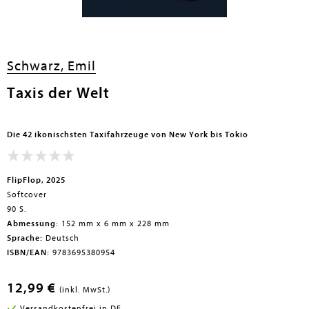
Schwarz, Emil
Taxis der Welt
Die 42 ikonischsten Taxifahrzeuge von New York bis Tokio
FlipFlop, 2025
Softcover
90 S.
Abmessung:
152 mm x 6 mm x 228 mm
Sprache:
Deutsch
ISBN/EAN:
9783695380954
12,99 €
(inkl. MwSt.)
Versandkostenfrei in DE