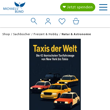
Tog
❤ Jetzt spenden
nav
Shop
Sachbücher
Freizeit & Hobby
Natur & Astronomie