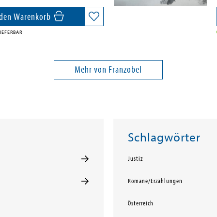
 den Warenkorb
IEFERBAR
Mehr von Franzobel
Schlagwörter
Justiz
Romane/Erzählungen
Österreich