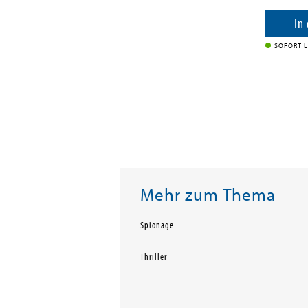
enkorb
In
SOFORT L
Mehr zum Thema
Spionage
Thriller