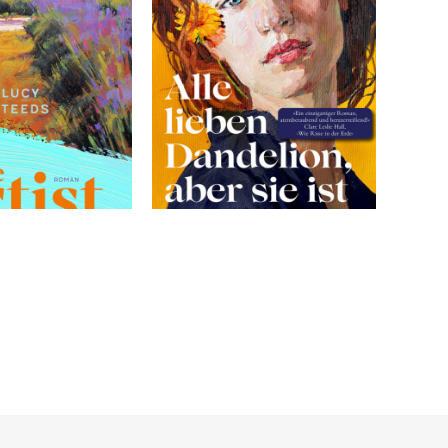
Storey, Rosie
Sverd
Alle lieben Dandelion,
Der 
aber sie ist tot
24,00 €
23,00 €
stenfrei in DE
Versandkostenfrei in DE
Ve
orb
Warenkorb
FERBAR
SOFORT LIEFERBAR
SOFO