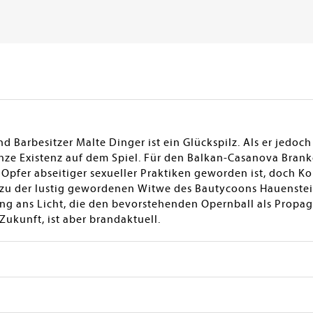
 Barbesitzer Malte Dinger ist ein Glückspilz. Als er jedoc
ganze Existenz auf dem Spiel. Für den Balkan-Casanova Brank
as Opfer abseitiger sexueller Praktiken geworden ist, doch 
s zu der lustig gewordenen Witwe des Bautycoons Hauenste
ng ans Licht, die den bevorstehenden Opernball als Propag
Zukunft, ist aber brandaktuell.