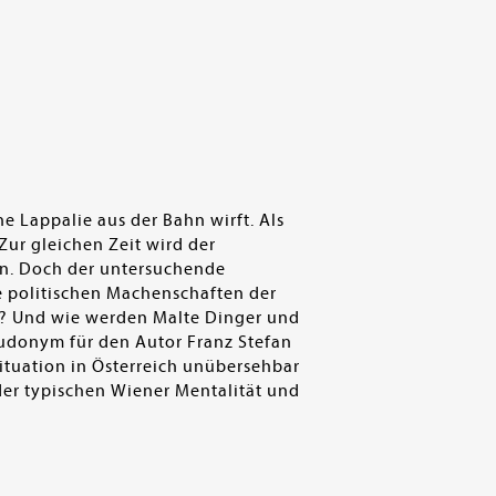
e Lappalie aus der Bahn wirft. Als
 Zur gleichen Zeit wird der
ken. Doch der untersuchende
e politischen Machenschaften der
n? Und wie werden Malte Dinger und
udonym für den Autor Franz Stefan
Situation in Österreich unübersehbar
 der typischen Wiener Mentalität und