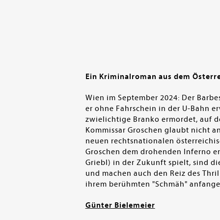
Ein Kriminalroman aus dem Österre
Wien im September 2024: Der Barbesit
er ohne Fahrschein in der U-Bahn erw
zwielichtige Branko ermordet, auf d
Kommissar Groschen glaubt nicht an
neuen rechtsnationalen österreichi
Groschen dem drohenden Inferno en
Griebl) in der Zukunft spielt, sind 
und machen auch den Reiz des Thrill
ihrem berühmten "Schmäh" anfange
Günter Bielemeier