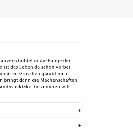
h unverschuldet in die Fänge der
o ist das Leben da schon vorbei.
Kommissar Groschen glaubt nicht
in bringt dann die Machenschaften
andaspektakel inszenieren will.