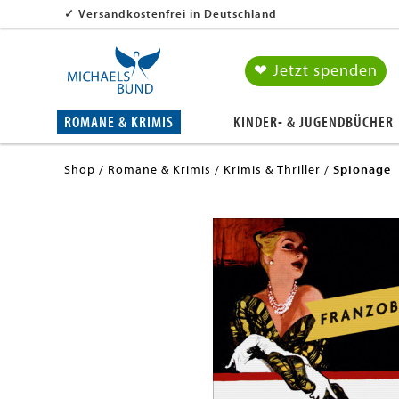
✓
Versandkostenfrei in Deutschland
❤ Jetzt spenden
ROMANE & KRIMIS
KINDER- & JUGENDBÜCHER
Shop
Romane & Krimis
Krimis & Thriller
Spionage