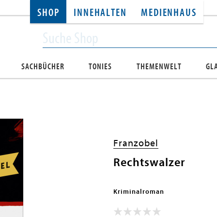
SHOP
INNEHALTEN
MEDIENHAUS
SACHBÜCHER
TONIES
THEMENWELT
GL
Franzobel
Rechtswalzer
Kriminalroman