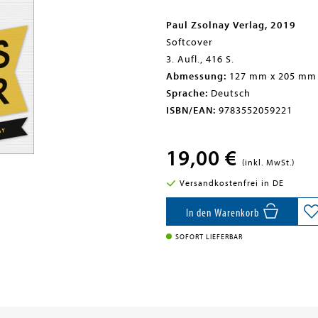
Paul Zsolnay Verlag, 2019
Softcover
3. Aufl., 416 S.
Abmessung:
127 mm x 205 mm
Sprache:
Deutsch
ISBN/EAN:
9783552059221
19,00 €
(inkl. MwSt.)
Versandkostenfrei in DE
In den Warenkorb
SOFORT LIEFERBAR