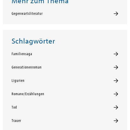
Mehr zum Thema
Gegenwartsliteratur
Schlagwörter
Familiensaga
Generationenroman
Ligurien
Romane/Erzählungen
Tod
Trauer