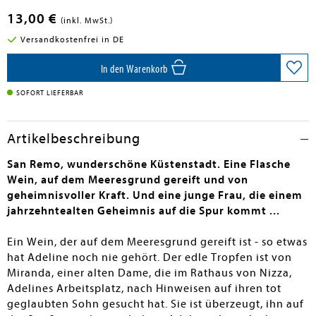
13,00 €
(inkl. MwSt.)
Versandkostenfrei in DE
In den Warenkorb
SOFORT LIEFERBAR
Artikelbeschreibung
San Remo, wunderschöne Küstenstadt. Eine Flasche
Wein, auf dem Meeresgrund gereift und von
geheimnisvoller Kraft. Und eine junge Frau, die einem
jahrzehntealten Geheimnis auf die Spur kommt ...
Ein Wein, der auf dem Meeresgrund gereift ist - so etwas
hat Adeline noch nie gehört. Der edle Tropfen ist von
Miranda, einer alten Dame, die im Rathaus von Nizza,
Adelines Arbeitsplatz, nach Hinweisen auf ihren tot
geglaubten Sohn gesucht hat. Sie ist überzeugt, ihn auf