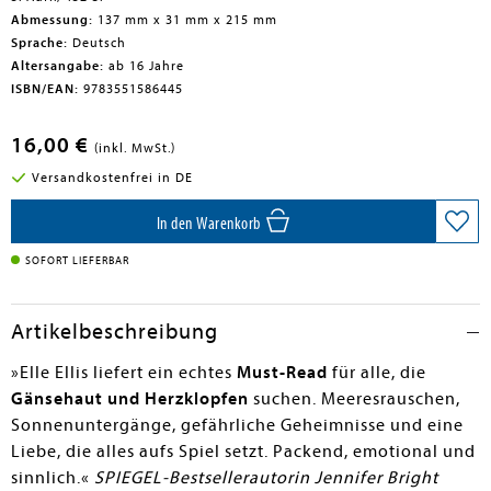
Abmessung:
137 mm x 31 mm x 215 mm
Sprache:
Deutsch
Altersangabe:
ab 16 Jahre
ISBN/EAN:
9783551586445
16,00 €
(inkl. MwSt.)
Versandkostenfrei in DE
In den Warenkorb
SOFORT LIEFERBAR
Artikelbeschreibung
»Elle Ellis liefert ein echtes
Must-Read
für alle, die
Gänsehaut und Herzklopfen
suchen. Meeresrauschen,
Sonnenuntergänge, gefährliche Geheimnisse und eine
Liebe, die alles aufs Spiel setzt. Packend, emotional und
sinnlich.«
SPIEGEL-Bestsellerautorin Jennifer Bright