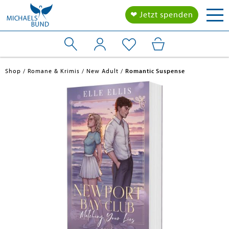
Tog
❤ Jetzt spenden
nav
Shop
Romane & Krimis
New Adult
Romantic Suspense