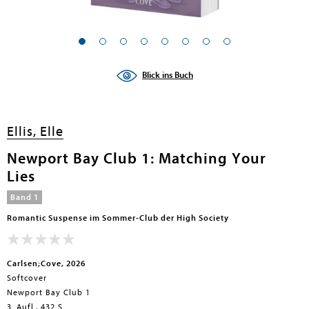
Blick ins Buch
Ellis, Elle
Newport Bay Club 1: Matching Your
Lies
Band 1
Romantic Suspense im Sommer-Club der High Society
Carlsen;Cove, 2026
Softcover
Newport Bay Club 1
3. Aufl., 432 S.