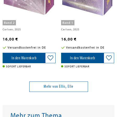
Ellis, Elle
Ellis, Elle
Broadway Lights 2: Faded Glow
Broadway Lights 1: Broken Shine
Band 2
Band 1
Carlsen, 2025
Carlsen, 2025
16,00 €
16,00 €
Versandkostenfrei in DE
Versandkostenfrei in DE
In den Warenkorb
In den Warenkorb
SOFORT LIEFERBAR
SOFORT LIEFERBAR
Mehr von Ellis, Elle
Mehr zum Thema