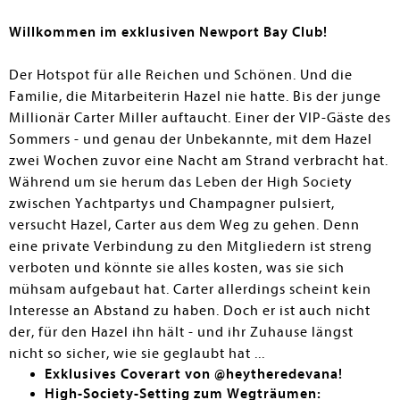
Willkommen im exklusiven Newport Bay Club!
Der Hotspot für alle Reichen und Schönen. Und die
Familie, die Mitarbeiterin Hazel nie hatte. Bis der junge
Millionär Carter Miller auftaucht. Einer der VIP-Gäste des
Sommers - und genau der Unbekannte, mit dem Hazel
zwei Wochen zuvor eine Nacht am Strand verbracht hat.
Während um sie herum das Leben der High Society
zwischen Yachtpartys und Champagner pulsiert,
versucht Hazel, Carter aus dem Weg zu gehen. Denn
eine private Verbindung zu den Mitgliedern ist streng
verboten und könnte sie alles kosten, was sie sich
mühsam aufgebaut hat. Carter allerdings scheint kein
Interesse an Abstand zu haben. Doch er ist auch nicht
der, für den Hazel ihn hält - und ihr Zuhause längst
nicht so sicher, wie sie geglaubt hat ...
Exklusives Coverart von @heytheredevana!
High-Society-Setting zum Wegträumen: