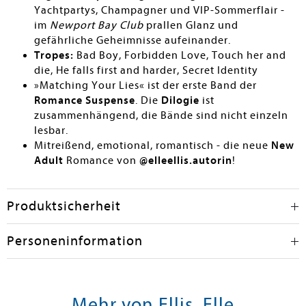
Yachtpartys, Champagner und VIP-Sommerflair -
im
Newport Bay Club
prallen Glanz und
gefährliche Geheimnisse aufeinander.
Tropes:
Bad Boy, Forbidden Love, Touch her and
die, He falls first and harder, Secret Identity
»Matching Your Lies« ist der erste Band der
Romance Suspense
. Die
Dilogie
ist
zusammenhängend, die Bände sind nicht einzeln
lesbar.
Mitreißend, emotional, romantisch - die neue
New
Adult
Romance von
@elleellis.autorin
!
Produktsicherheit
Personeninformation
Mehr von Ellis, Elle