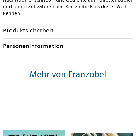
Nachttopf, er schrieb frühe Gedichte auf Toilettenpapier
und lernte auf zahlreichen Reisen die Klos dieser Welt
kennen.
Produktsicherheit
Personeninformation
Mehr von Franzobel