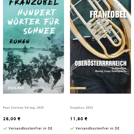
Franzobel
Franzobel
Hundert Wörter für Schnee
Oberösterrrrreich
Paul Zsolnay Verlag, 2025
Sisyphus, 2025
28,00 €
11,80 €
Versandkostenfrei in DE
Versandkostenfrei in DE