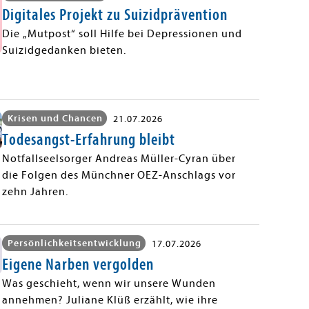
Digitales Projekt zu Suizidprävention
Die „Mutpost“ soll Hilfe bei Depressionen und
Suizidgedanken bieten.
Krisen und Chancen
21.07.2026
Todesangst-Erfahrung bleibt
Notfallseelsorger Andreas Müller-Cyran über
die Folgen des Münchner OEZ-Anschlags vor
zehn Jahren.
Persönlichkeitsentwicklung
17.07.2026
Eigene Narben vergolden
Was geschieht, wenn wir unsere Wunden
annehmen? Juliane Klüß erzählt, wie ihre