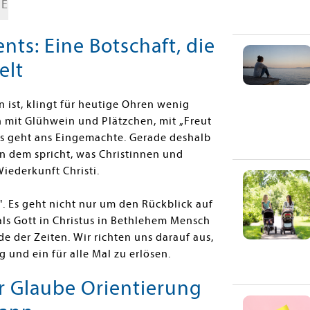
GE
ts: Eine Botschaft, die
elt
 ist, klingt für heutige Ohren wenig
un mit Glühwein und Plätzchen, mit
„
Freut
us geht ans Eingemachte. Gerade deshalb
on dem spricht, was Christinnen und
Wiederkunft Christi.
. Es geht nicht nur um den Rückblick auf
ls Gott in Christus in Bethlehem Mensch
 der Zeiten. Wir richten uns darauf aus,
 und ein für alle Mal zu erlösen.
r Glaube Orientierung