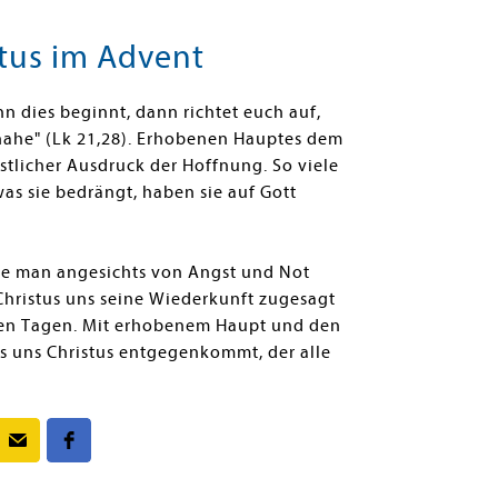
stus im Advent
 dies beginnt, dann richtet euch auf,
 nahe" (Lk 21,28). Erhobenen Hauptes dem
stlicher Ausdruck der Hoffnung. So viele
as sie bedrängt, haben sie auf Gott
wie man angesichts von Angst und Not
 Christus uns seine Wiederkunft zugesagt
igen Tagen. Mit erhobenem Haupt und den
ss uns Christus entgegenkommt, der alle