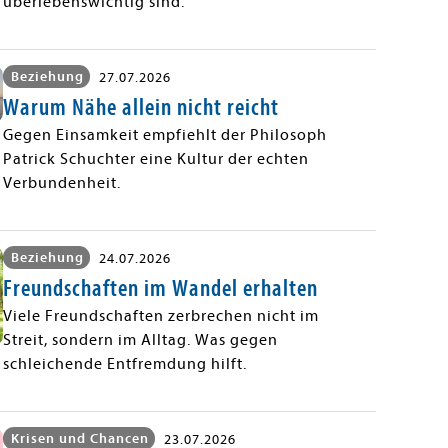
überlebenswichtig sind.
Beziehung
27.07.2026
Warum Nähe allein nicht reicht
Gegen Einsamkeit empfiehlt der Philosoph
Patrick Schuchter eine Kultur der echten
Verbundenheit.
Beziehung
24.07.2026
Freundschaften im Wandel erhalten
Viele Freundschaften zerbrechen nicht im
Streit, sondern im Alltag. Was gegen
schleichende Entfremdung hilft.
Krisen und Chancen
23.07.2026