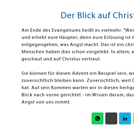
Der Blick auf Chri
Am Ende des Evangeliums heißt es vielmehr: "Wenn
und erhebt eure Häupter; denn eure Erlösung ist
entgegengehen, was Angst macht: Das ist ein chri
Menschen haben dies schon vorgelebt: In allem, w
geschaut und auf Christus vertraut.
Sie können für diesen Advent ein Beispiel sein, 
zuversichtlich bleiben kann. Zuversichtlich, weil
hat. Auf sein Kommen warten wir in diesen heil
Blick nach vorne gerichtet - im Wissen darum, da
Angst von uns nimmt.