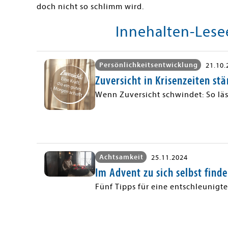
doch nicht so schlimm wird.
Innehalten-Les
Persönlichkeitsentwicklung
21.10.
Zuversicht in Krisenzeiten st
Wenn Zuversicht schwindet: So läs
Achtsamkeit
25.11.2024
Im Advent zu sich selbst find
Fünf Tipps für eine entschleunigte