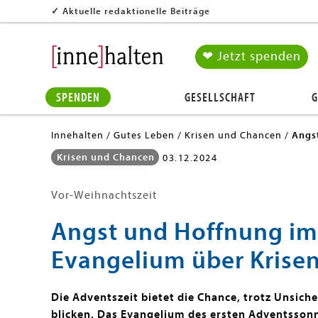
✓
Aktuelle redaktionelle Beiträge
❤ Jetzt spenden
SPENDEN
GESELLSCHAFT
G
Innehalten
Gutes Leben
Krisen und Chancen
Angst
Krisen und Chancen
03.12.2024
Vor-Weihnachtszeit
Angst und Hoffnung im
Evangelium über Krisen
Die Adventszeit bietet die Chance, trotz Unsich
blicken. Das Evangelium des ersten Adventssonn