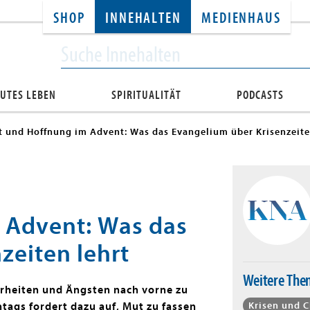
SHOP
INNEHALTEN
MEDIENHAUS
UTES LEBEN
SPIRITUALITÄT
PODCASTS
 und Hoffnung im Advent: Was das Evangelium über Krisenzeite
 Advent: Was das
zeiten lehrt
Weitere Th
erheiten und Ängsten nach vorne zu
Krisen und 
tags fordert dazu auf, Mut zu fassen