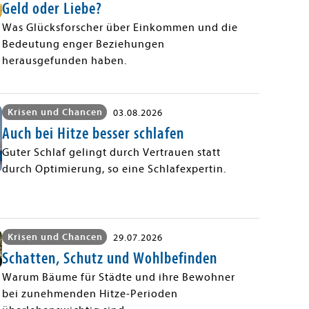
Geld oder Liebe?
Was Glücksforscher über Einkommen und die
Bedeutung enger Beziehungen
herausgefunden haben.
Krisen und Chancen
03.08.2026
Auch bei Hitze besser schlafen
Guter Schlaf gelingt durch Vertrauen statt
durch Optimierung, so eine Schlafexpertin.
Krisen und Chancen
29.07.2026
Schatten, Schutz und Wohlbefinden
Warum Bäume für Städte und ihre Bewohner
bei zunehmenden Hitze-Perioden