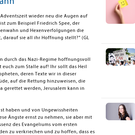
kann
 Adventszeit wieder neu die Augen auf
t zum Beispiel Friedrich Spee, der
Hexenwahn und Hexenverfolgungen die
 darauf sie all ihr Hoffnung stellt?" (GL
n durch das Nazi-Regime hoffnungsvoll
euch zum Stalle auf! Ihr sollt das Heil
ropheten, deren Texte wir in dieser
de, auf die Rettung hinzuweisen, die
a gerettet werden, Jerusalem kann in
Angst haben und von Ungewissheiten
ese Ängste ernst zu nehmen, sie aber mit
essenz des Evangeliums vom ersten
nden zu verkriechen und zu hoffen, dass es