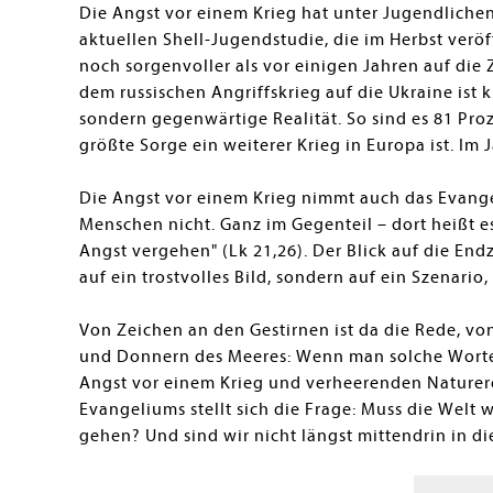
Die Angst vor einem Krieg hat unter Jugendliche
aktuellen Shell-Jugendstudie, die im Herbst verö
noch sorgenvoller als vor einigen Jahren auf die 
dem russischen Angriffskrieg auf die Ukraine ist k
sondern gegenwärtige Realität. So sind es 81 Pro
größte Sorge ein weiterer Krieg in Europa ist. Im
Die Angst vor einem Krieg nimmt auch das Evang
Menschen nicht. Ganz im Gegenteil
–
dort heißt e
Angst vergehen" (Lk 21,26). Der Blick auf die End
auf ein trostvolles Bild, sondern auf ein Szenario
Von Zeichen an den Gestirnen ist da die Rede, v
und Donnern des Meeres: Wenn man solche Worte 
Angst vor einem Krieg und verheerenden Naturer
Evangeliums stellt sich die Frage: Muss die Welt 
gehen? Und sind wir nicht längst mittendrin in d