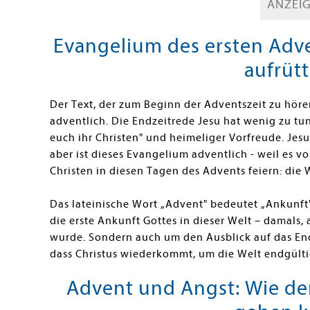
ANZEI
Evangelium des ersten Adven
aufrütt
Der Text, der zum Beginn der Adventszeit zu hören
adventlich. Die Endzeitrede Jesu hat wenig zu t
euch ihr Christen" und heimeliger Vorfreude. Jes
aber ist dieses Evangelium adventlich - weil es v
Christen in diesen Tagen des Advents feiern: die 
Das lateinische Wort
„
Advent" bedeutet
„
Ankunft"
die erste Ankunft Gottes in dieser Welt
–
damals, a
wurde. Sondern auch um den Ausblick auf das Ende
dass Christus wiederkommt, um die Welt endgültig
Advent und Angst: Wie de