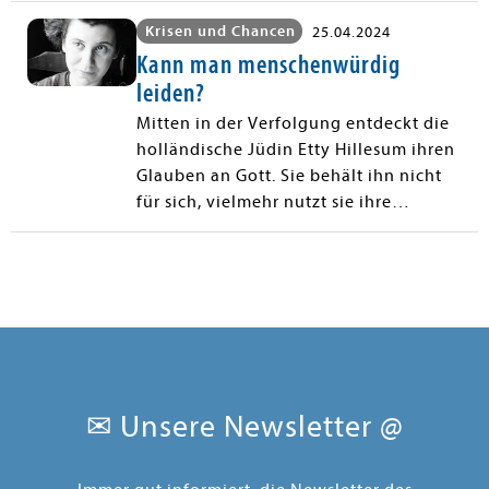
Krisen und Chancen
25.04.2024
Kann man menschenwürdig
leiden?
Mitten in der Verfolgung entdeckt die
holländische Jüdin Etty Hillesum ihren
Glauben an Gott. Sie behält ihn nicht
für sich, vielmehr nutzt sie ihre
Gotteserfahrungen, um anderen in
ihrem Leiden beizustehen.
✉ Unsere Newsletter @