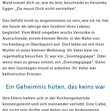
Wald nimmt dich so, wie du bist, beschreibt es Veronika
Egger: „Du musst Dich nicht verstellen“.
Das Gefühl nicht so angenommen zu sein, wie sie ist, hat
die heute 46-Jährige den Großteil ihres Lebens
begleitet. Vom Wald umgeben wuchs Veronika in
Auerschmide, einem kleinen Weiler in der Nähe von
Irschenberg in Oberbayern auf. Dort lebte sie mit ihrer
Mutter in einer kleinen Wohnung. Ihr Vater kam sie
regelmäßig besuchen. Er war ein „Sonntagspapa“. Oder
wenn man es genau nimmt, ein „Dienstagspapa“. Denn
an den Sonntagen musst er arbeiten: Ihr Vater war
katholischer Priester..
Ein Geheimnis hüten, das keins war
Ihre Eltern hatten sich in der Kirchengemeinde
kennengelernt und sich ineinander verliebt. Eine Liebe,
die nicht sein durfte und daher nur im Verborgenen