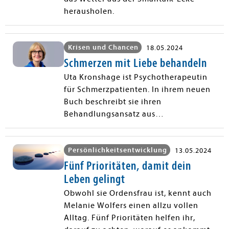
herausholen.
Krisen und Chancen
18.05.2024
Schmerzen mit Liebe behandeln
Uta Kronshage ist Psychotherapeutin
für Schmerzpatienten. In ihrem neuen
Buch beschreibt sie ihren
Behandlungsansatz aus
Psychotherapie und Theologie.
Persönlichkeitsentwicklung
13.05.2024
Fünf Prioritäten, damit dein
Leben gelingt
Obwohl sie Ordensfrau ist, kennt auch
Melanie Wolfers einen allzu vollen
Alltag. Fünf Prioritäten helfen ihr,