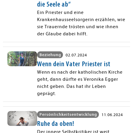
die Seele ab“
Ein Priester und eine
Krankenhausseelsorgerin erzählen, wie
sie Trauernde trösten und wie ihnen
der Glaube dabei hilft.
Beziehung
02.07.2024
Wenn dein Vater Priester ist
Wenn es nach der katholischen Kirche
geht, dann dürfte es Veronika Egger
nicht geben. Das hat ihr Leben
geprägt.
Persönlichkeitsentwicklung
11.06.2024
Ruhe da oben!
Der innere Selbstkritiker ist weit