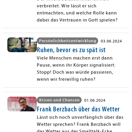
verbreitet. Wie lässt er sich
entmachten, und welche Rolle kann
dabei das Vertrauen in Gott spielen?
Persönlichkeitsentwicklung
03.06.2024
Ruhen, bevor es zu spät ist
Viele Menschen machen erst dann
Pause, wenn ihr Körper signalisiert:
Stopp! Doch was würde passieren,
wenn wir freiwillig ruhen?
Krisen und Chancen
01.06.2024
Frank Berzbach über das Wetter
Lässt sich noch unverfänglich über das
Wetter sprechen? Frank Berzbach will
das Wetter aus der Smalltalk-Ecke