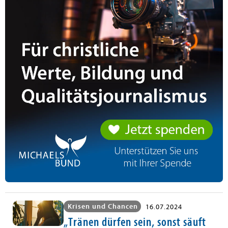
Krisen und Chancen
16.07.2024
„Tränen dürfen sein, sonst säuft