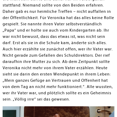
stattfand. Niemand sollte von den Beiden erfahren.
Daher gab es nur heimliche Treffen – nicht auffallen in
der Öffentlichkeit. Für Veronika hat das alles keine Rolle
gespielt. Sie nannte ihren Vater selbstverständlich
„Papa“ und er holte sie auch vom Kindergarten ab. Ihr
war nicht bewusst, dass das etwas ist, was nicht sein
darf. Erst als sie in die Schule kam, änderte sich alles.
Auch hier erzählte sie zunächst offen, wer ihr Vater war.
Nicht gerade zum Gefallen des Schuldirektors. Der rief
daraufhin ihre Mutter zu sich. Ab dem Zeitpunkt sollte
Veronika nicht mehr von ihrem Vater erzählen. Heute
sieht sie darin den ersten Wendepunkt in ihrem Leben:
„Mein ganzes Gefüge an Vertrauen und Offenheit hat
von dem Tag an nicht mehr funktioniert.“. Alle wussten,
wer ihr Vater war, und plötzlich sollte es ein Geheimnis
sein. „Völlig irre“ sei das gewesen.