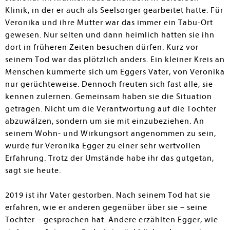
Klinik, in der er auch als Seelsorger gearbeitet hatte. Für
Veronika und ihre Mutter war das immer ein Tabu-Ort
gewesen. Nur selten und dann heimlich hatten sie ihn
dort in früheren Zeiten besuchen dürfen. Kurz vor
seinem Tod war das plötzlich anders. Ein kleiner Kreis an
Menschen kümmerte sich um Eggers Vater, von Veronika
nur gerüchteweise. Dennoch freuten sich fast alle, sie
kennen zulernen. Gemeinsam haben sie die Situation
getragen. Nicht um die Verantwortung auf die Tochter
abzuwälzen, sondern um sie mit einzubeziehen. An
seinem Wohn- und Wirkungsort angenommen zu sein,
wurde für Veronika Egger zu einer sehr wertvollen
Erfahrung. Trotz der Umstände habe ihr das gutgetan,
sagt sie heute.
2019 ist ihr Vater gestorben. Nach seinem Tod hat sie
erfahren, wie er anderen gegenüber über sie – seine
Tochter – gesprochen hat. Andere erzählten Egger, wie