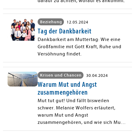
darauf zu achten, worauf es ankommt.
Beziehung
12.05.2024
Tag der Dankbarkeit
Dankbarkeit am Muttertag: Wie eine
Großfamilie mit Gott Kraft, Ruhe und
Versöhnung findet.
Krisen und Chancen
30.04.2024
Warum Mut und Angst
zusammengehören
Mut tut gut! Und fällt bisweilen
schwer. Melanie Wolfers erläutert,
warum Mut und Angst
zusammengehören, und wie sich Mut
trainieren lässt.