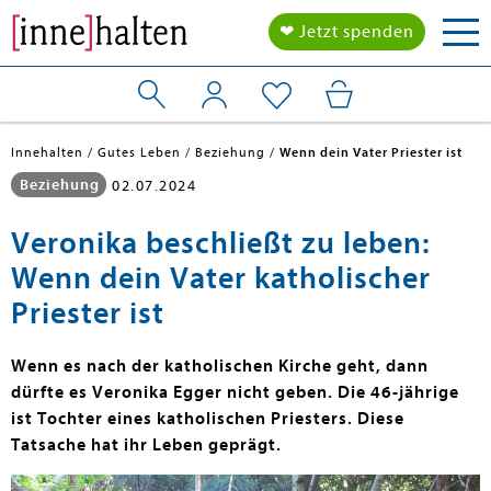
Tog
❤ Jetzt spenden
nav
Innehalten
Gutes Leben
Beziehung
Wenn dein Vater Priester ist
Beziehung
02.07.2024
Veronika beschließt zu leben:
Wenn dein Vater katholischer
Priester ist
Wenn es nach der katholischen Kirche geht, dann
dürfte es Veronika Egger nicht geben. Die 46-jährige
ist Tochter eines katholischen Priesters. Diese
Tatsache hat ihr Leben geprägt.