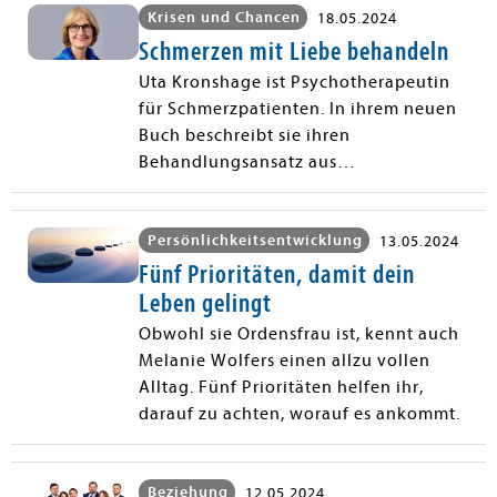
Krisen und Chancen
18.05.2024
Schmerzen mit Liebe behandeln
Uta Kronshage ist Psychotherapeutin
für Schmerzpatienten. In ihrem neuen
Buch beschreibt sie ihren
Behandlungsansatz aus
Psychotherapie und Theologie.
Persönlichkeitsentwicklung
13.05.2024
Fünf Prioritäten, damit dein
Leben gelingt
Obwohl sie Ordensfrau ist, kennt auch
Melanie Wolfers einen allzu vollen
Alltag. Fünf Prioritäten helfen ihr,
darauf zu achten, worauf es ankommt.
Beziehung
12.05.2024