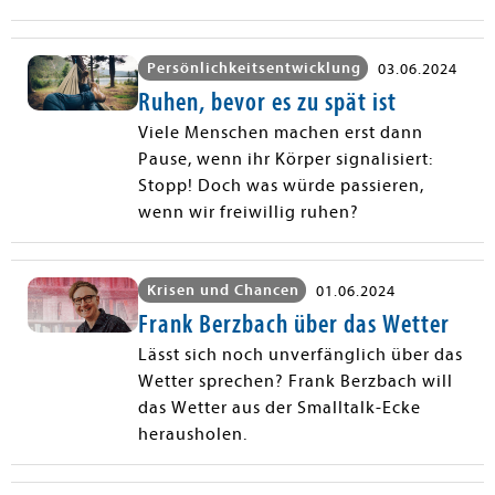
Persönlichkeitsentwicklung
03.06.2024
Ruhen, bevor es zu spät ist
Viele Menschen machen erst dann
Pause, wenn ihr Körper signalisiert:
Stopp! Doch was würde passieren,
wenn wir freiwillig ruhen?
Krisen und Chancen
01.06.2024
Frank Berzbach über das Wetter
Lässt sich noch unverfänglich über das
Wetter sprechen? Frank Berzbach will
das Wetter aus der Smalltalk-Ecke
herausholen.