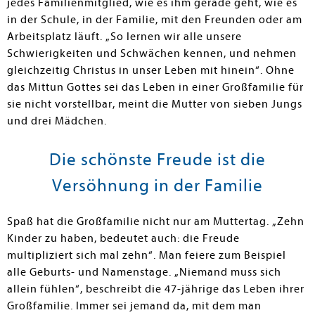
jedes Familienmitglied, wie es ihm gerade geht, wie es
in der Schule, in der Familie, mit den Freunden oder am
Arbeitsplatz läuft. „So lernen wir alle unsere
Schwierigkeiten und Schwächen kennen, und nehmen
gleichzeitig Christus in unser Leben mit hinein“. Ohne
das Mittun Gottes sei das Leben in einer Großfamilie für
sie nicht vorstellbar, meint die Mutter von sieben Jungs
und drei Mädchen.
Die schönste Freude ist die
Versöhnung in der Familie
Spaß hat die Großfamilie nicht nur am Muttertag. „Zehn
Kinder zu haben, bedeutet auch: die Freude
multipliziert sich mal zehn“. Man feiere zum Beispiel
alle Geburts- und Namenstage. „Niemand muss sich
allein fühlen“, beschreibt die 47-jährige das Leben ihrer
Großfamilie. Immer sei jemand da, mit dem man