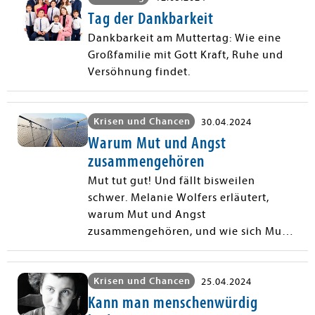
Tag der Dankbarkeit
Dankbarkeit am Muttertag: Wie eine
Großfamilie mit Gott Kraft, Ruhe und
Versöhnung findet.
Krisen und Chancen
30.04.2024
Warum Mut und Angst
zusammengehören
Mut tut gut! Und fällt bisweilen
schwer. Melanie Wolfers erläutert,
warum Mut und Angst
zusammengehören, und wie sich Mut
trainieren lässt.
Krisen und Chancen
25.04.2024
Kann man menschenwürdig