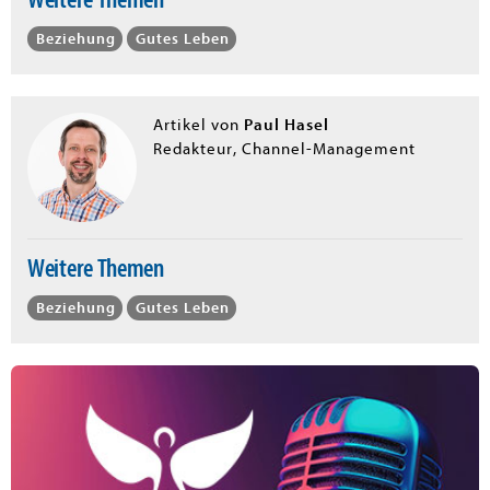
Beziehung
Gutes Leben
Paul Hasel
Artikel von
Redakteur, Channel-Management
Weitere Themen
Beziehung
Gutes Leben