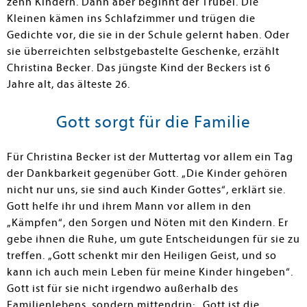
zehn Kindern. Dann aber beginnt der Trubel. Die
Kleinen kämen ins Schlafzimmer und trügen die
Gedichte vor, die sie in der Schule gelernt haben. Oder
sie überreichten selbstgebastelte Geschenke, erzählt
Christina Becker. Das jüngste Kind der Beckers ist 6
Jahre alt, das älteste 26.
Gott sorgt für die Familie
Für Christina Becker ist der Muttertag vor allem ein Tag
der Dankbarkeit gegenüber Gott. „Die Kinder gehören
nicht nur uns, sie sind auch Kinder Gottes“, erklärt sie.
Gott helfe ihr und ihrem Mann vor allem in den
„Kämpfen“, den Sorgen und Nöten mit den Kindern. Er
gebe ihnen die Ruhe, um gute Entscheidungen für sie zu
treffen. „Gott schenkt mir den Heiligen Geist, und so
kann ich auch mein Leben für meine Kinder hingeben“.
Gott ist für sie nicht irgendwo außerhalb des
Familienlebens, sondern mittendrin: „Gott ist die