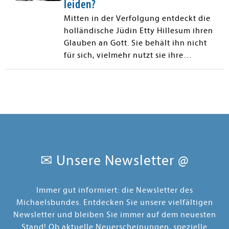
leiden?
Mitten in der Verfolgung entdeckt die
holländische Jüdin Etty Hillesum ihren
Glauben an Gott. Sie behält ihn nicht
für sich, vielmehr nutzt sie ihre
Gotteserfahrungen, um anderen in
ihrem Leiden beizustehen.
✉ Unsere Newsletter @
Immer gut informiert: die Newsletter des
Michaelsbundes. Entdecken Sie unsere vielfältigen
Newsletter und bleiben Sie immer auf dem neuesten
Stand! Ob aktuelle Neuerscheinungen, spezielle