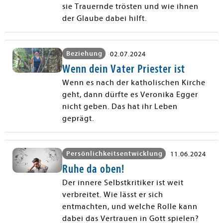
sie Trauernde trösten und wie ihnen
der Glaube dabei hilft.
Beziehung
02.07.2024
Wenn dein Vater Priester ist
Wenn es nach der katholischen Kirche
geht, dann dürfte es Veronika Egger
nicht geben. Das hat ihr Leben
geprägt.
Persönlichkeitsentwicklung
11.06.2024
Ruhe da oben!
Der innere Selbstkritiker ist weit
verbreitet. Wie lässt er sich
entmachten, und welche Rolle kann
dabei das Vertrauen in Gott spielen?