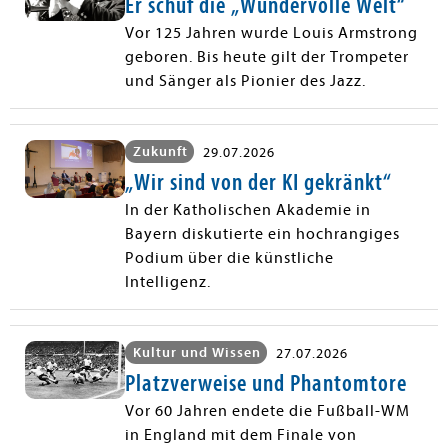
Er schuf die „Wundervolle Welt“
Vor 125 Jahren wurde Louis Armstrong
geboren. Bis heute gilt der Trompeter
und Sänger als Pionier des Jazz.
Zukunft
29.07.2026
„Wir sind von der KI gekränkt“
In der Katholischen Akademie in
Bayern diskutierte ein hochrangiges
Podium über die künstliche
Intelligenz.
Kultur und Wissen
27.07.2026
Platzverweise und Phantomtore
Vor 60 Jahren endete die Fußball-WM
in England mit dem Finale von