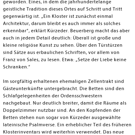
geworden. Eines, in dem die jahrhundertelange
geistliche Tradition dieses Ortes auf Schritt und Tritt
gegenwärtig ist. „Ein Kloster ist zunächst einmal
Architektur, darum bleibt es auch immer als solches
erkennbar“, erklärt Kürzeder. Beuerberg macht das aber
auch in jedem Detail deutlich: Überall ist große und
kleine religiöse Kunst zu sehen.
Über den Türstürzen
sind Sätze aus erbaulichen Schriften, vor allem von
Franz von Sales, zu lesen. Etwa: „Setze der Liebe keine
Schranken.“
Im sorgfältig erhaltenen ehemaligen Zellentrakt sind
Gästeunterkünfte untergebracht. Die Betten sind den
Schlafgelegenheiten der Ordensschwestern
nachgebaut. Nur deutlich breiter, damit die Räume als
Doppelzimmer nutzbar sind. An den Kopfenden der
Betten stehen nun sogar von Kürzeder ausgewählte
lateinische Psalmverse. Ein erheblicher Teil des früheren
Klosterinventars wird weiterhin verwendet. Das neue