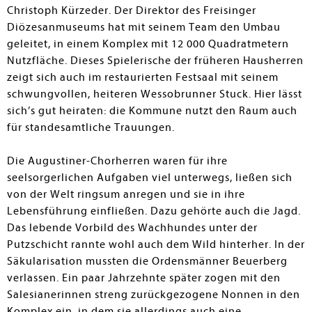
Christoph Kürzeder. Der Direktor des Freisinger
Diözesanmuseums hat mit seinem Team den Umbau
geleitet, in einem Komplex mit 12 000 Quadratmetern
Nutzfläche. Dieses Spielerische der früheren Hausherren
zeigt sich auch im restaurierten Festsaal mit seinem
schwungvollen, heiteren Wessobrunner Stuck. Hier lässt
sich’s gut heiraten: die Kommune nutzt den Raum auch
für standesamtliche Trauungen.
Die Augustiner-Chorherren waren für ihre
seelsorgerlichen Aufgaben viel unterwegs, ließen sich
von der Welt ringsum anregen und sie in ihre
Lebensführung einfließen. Dazu gehörte auch die Jagd.
Das lebende Vorbild des Wachhundes unter der
Putzschicht rannte wohl auch dem Wild hinterher. In der
Säkularisation mussten die Ordensmänner Beuerberg
verlassen. Ein paar Jahrzehnte später zogen mit den
Salesianerinnen streng zurückgezogene Nonnen in den
Komplex ein, in dem sie allerdings auch eine