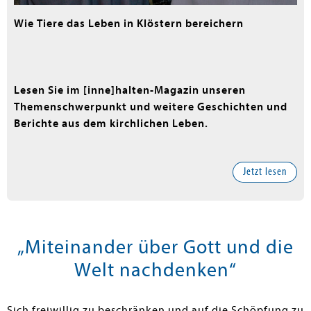
Wie Tiere das Leben in Klöstern bereichern
Lesen Sie im [inne]halten-Magazin unseren
Themenschwerpunkt und weitere Geschichten und
Berichte aus dem kirchlichen Leben.
Jetzt lesen
„Miteinander über Gott und die
Welt nachdenken“
Sich freiwillig zu beschränken und auf die Schöpfung zu