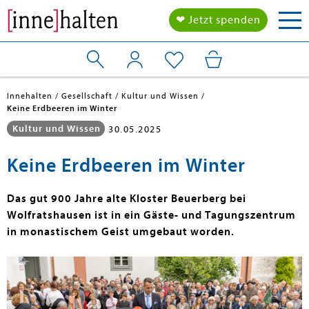
Tog
❤ Jetzt spenden
nav
Innehalten
Gesellschaft
Kultur und Wissen
Keine Erdbeeren im Winter
Kultur und Wissen
30.05.2025
Keine Erdbeeren im Winter
Das gut 900 Jahre alte Kloster Beuerberg bei
Wolfratshausen ist in ein Gäste- und Tagungszentrum
in monastischem Geist umgebaut worden.