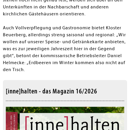
stehen noch nicht genau fest, werden sich aber an den
Unterkünften in der Nachbarschaft und anderen
kirchlichen Gästehäusern orientieren.
Auch Vollverpflegung und Gastronomie bietet Kloster
Beuerberg, allerdings streng saisonal und regional: „Wir
wollen auf unserer Speise- und Getränkekarte anbieten,
was es zur jeweiligen Jahreszeit hier in der Gegend
gibt“, betont der kommissarische Betriebsleiter Daniel
Helmecke: „Erdbeeren im Winter kommen also nicht auf
den Tisch.
[inne]halten - das Magazin 16/2026