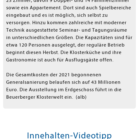
23 Zimmer, davon 9 Doppel- und 14 Familienzimmer
sowie ein Appartement. Dort sind auch Spielbereiche
eingebaut und es ist möglich, sich selbst zu
versorgen. Hinzu kommen zahlreiche mit moderner
Technik ausgestattete Seminar- und Tagungsräume
in unterschiedlichen Größen. Die Kapazitäten sind für
etwa 120 Personen ausgelegt, der reguläre Betrieb
beginnt diesen Herbst. Die Klosterküche und ihre
Gastronomie ist auch für Ausflugsgäste offen.
Die Gesamtkosten der 2021 begonnenen
Generalsanierung belaufen sich auf 43 Millionen
Euro. Die Ausstellung im Erdgeschoss führt in die
Beuerberger Klosterwelt ein. (alb)
Innehalten-Videotipp