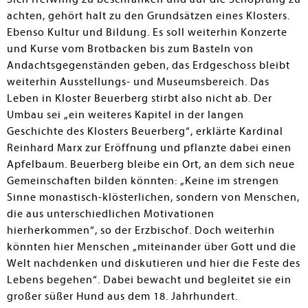
achten, gehört halt zu den Grundsätzen eines Klosters.
Ebenso Kultur und Bildung. Es soll weiterhin Konzerte
und Kurse vom Brotbacken bis zum Basteln von
Andachtsgegenständen geben, das Erdgeschoss bleibt
weiterhin Ausstellungs- und Museumsbereich. Das
Leben in Kloster Beuerberg stirbt also nicht ab. Der
Umbau sei „ein weiteres Kapitel in der langen
Geschichte des Klosters Beuerberg“, erklärte Kardinal
Reinhard Marx zur Eröffnung und pflanzte dabei einen
Apfelbaum. Beuerberg bleibe ein Ort, an dem sich neue
Gemeinschaften bilden könnten: „Keine im strengen
Sinne monastisch-klösterlichen, sondern von Menschen,
die aus unterschiedlichen Motivationen
hierherkommen“, so der Erzbischof. Doch weiterhin
könnten hier Menschen „miteinander über Gott und die
Welt nachdenken und diskutieren und hier die Feste des
Lebens begehen“. Dabei bewacht und begleitet sie ein
großer süßer Hund aus dem 18. Jahrhundert.