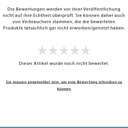
RBAR
SOFORT LIEFERBAR
SOFORT LIEFE
Die Bewertungen werden vor ihrer Veröffentlichung
nicht auf ihre Echtheit überprüft. Sie können daher auch
von Verbrauchern stammen, die die bewerteten
Produkte tatsächlich gar nicht erworben/genutzt haben.
Dieser Artikel wurde noch nicht bewertet.
Sie müssen angemeldet sein, um eine Bewertung schreiben zu
können