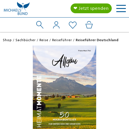
Tog
❤ Jetzt spenden
nav
Shop
Sachbücher
Reise
Reiseführer
Reiseführer Deutschland