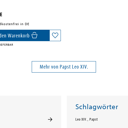
€
dkostenfrei in DE
 den Warenkorb
IEFERBAR
Mehr von Papst Leo XIV.
Schlagwörter
Leo XIV., Papst