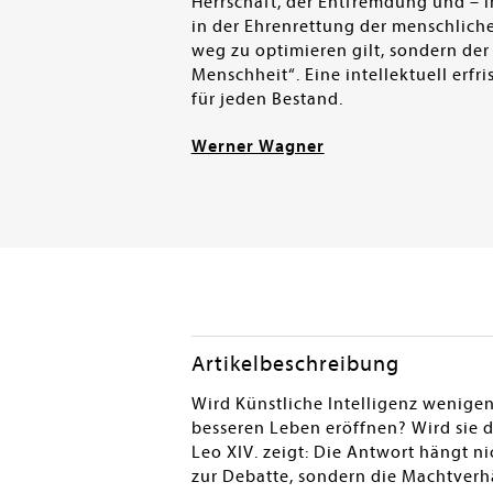
Herrschaft, der Entfremdung und – i
in der Ehrenrettung der menschlich
weg zu optimieren gilt, sondern der 
Menschheit“. Eine intellektuell erf
für jeden Bestand.
Werner Wagner
Artikelbeschreibung
Wird Künstliche Intelligenz wenige
besseren Leben eröffnen? Wird sie 
Leo XIV. zeigt: Die Antwort hängt n
zur Debatte, sondern die Machtverhä