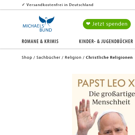
✓
Versandkostenfrei in Deutschland
❤ Jetzt spenden
ROMANE & KRIMIS
KINDER- & JUGENDBÜCHER
Shop
Sachbücher
Religion
Christliche Religionen