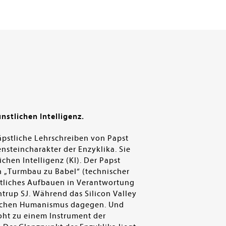
stlichen Intelligenz.
äpstliche Lehrschreiben von Papst
ensteincharakter der Enzyklika. Sie
chen Intelligenz (KI). Der Papst
 „Turmbau zu Babel“ (technischer
ftliches Aufbauen in Verantwortung
trup SJ. Während das Silicon Valley
tlichen Humanismus dagegen. Und
roht zu einem Instrument der