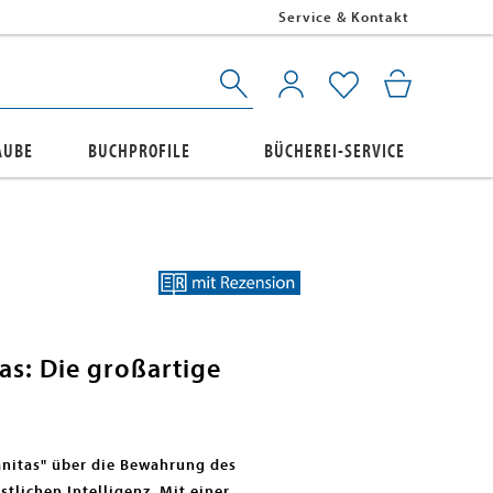
Service & Kontakt
AUBE
BUCHPROFILE
BÜCHEREI-SERVICE
s: Die großartige
anitas" über die Bewahrung des
tlichen Intelligenz. Mit einer