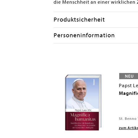
die Menschheit an einer wirklichen 
Produktsicherheit
Personeninformation
Papst Le
Magnifi
St. Benno
zum Artik