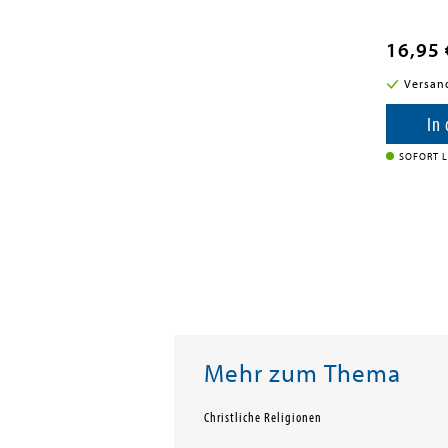
16,95 
Versan
In
SOFORT L
Mehr zum Thema
Christliche Religionen