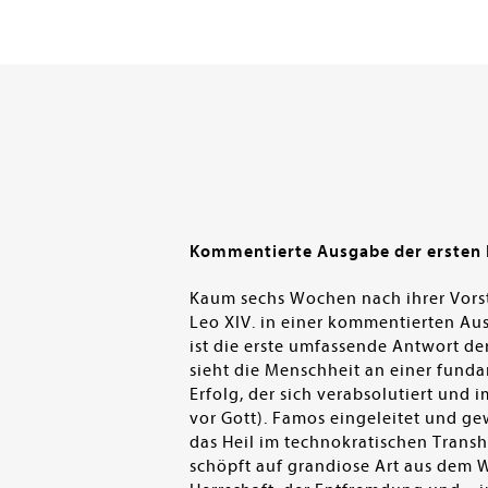
Kommentierte Ausgabe der ersten E
Kaum sechs Wochen nach ihrer Vorst
Leo XIV. in einer kommentierten Ausg
ist die erste umfassende Antwort de
sieht die Menschheit an einer fund
Erfolg, der sich verabsolutiert un
vor Gott). Famos eingeleitet und ge
das Heil im technokratischen Tran
schöpft auf grandiose Art aus dem W