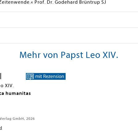
Zeitenwende.« Prof. Dr. Godehard Brüntrup SJ
Mehr von Papst Leo XIV.
o XIV.
ca humanitas
 Verlag GmbH, 2026
el