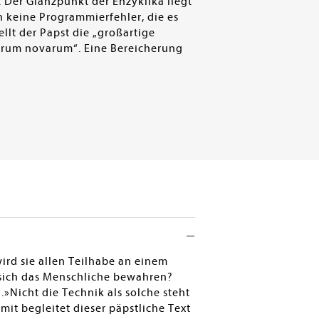
. Der Glanzpunkt der Enzyklika liegt
 keine Programmierfehler, die es
llt der Papst die „großartige
„Rerum novarum“. Eine Bereicherung
rd sie allen Teilhabe an einem
 sich das Menschliche bewahren?
»Nicht die Technik als solche steht
it begleitet dieser päpstliche Text