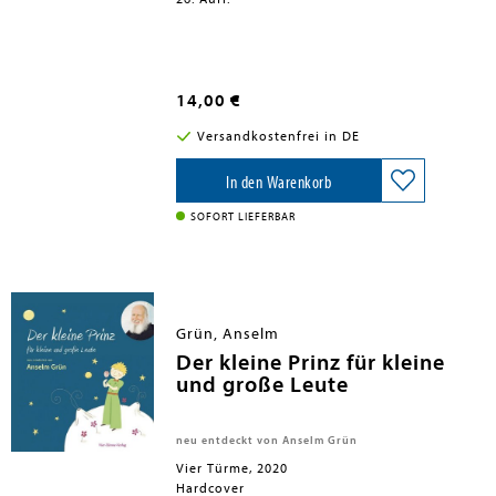
14,00 €
Versandkostenfrei in DE
In den Warenkorb
SOFORT LIEFERBAR
Grün, Anselm
Der kleine Prinz für kleine
und große Leute
neu entdeckt von Anselm Grün
Vier Türme, 2020
Hardcover