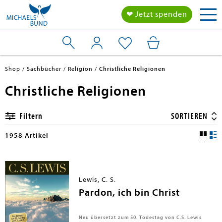
Tog
❤ Jetzt spenden
nav
Shop
Sachbücher
Religion
Christliche Religionen
Christliche Religionen
Filtern
SORTIEREN
1958 Artikel
Lewis, C. S.
Pardon, ich bin Christ
Neu übersetzt zum 50. Todestag von C.S. Lewis