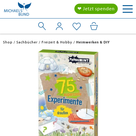
Tog
❤ Jetzt spenden
nav
Shop
Sachbücher
Freizeit & Hobby
Heimwerken & DIY