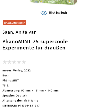
Blick ins Buch
Saan, Anita van
PhänoMINT 75 supercoole
Experimente für draußen
moses. Verlag, 2022
Buch
PhänoMINT
75 S.
Abmessung:
90 mm x 15 mm x 140 mm
Sprache:
Deutsch
Altersangabe:
ab 8 Jahre
ISBN/EAN:
9783964551917