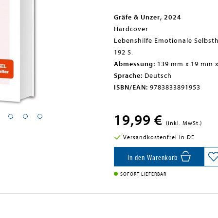
Gräfe & Unzer, 2024
Hardcover
Lebenshilfe Emotionale Selbst
192 S.
Abmessung:
139 mm x 19 mm 
Sprache:
Deutsch
ISBN/EAN:
9783833891953
19,99 €
(inkl. MwSt.)
Versandkostenfrei in DE
In den Warenkorb
SOFORT LIEFERBAR