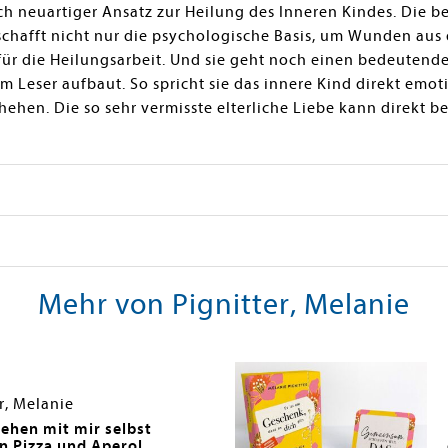
lich neuartiger Ansatz zur Heilung des Inneren Kindes. Die 
schafft nicht nur die psychologische Basis, um Wunden aus d
r die Heilungsarbeit. Und sie geht noch einen bedeutenden
Leser aufbaut. So spricht sie das innere Kind direkt emoti
ehen. Die so sehr vermisste elterliche Liebe kann direkt b
Mehr von Pignitter, Melanie
r, Melanie
ehen mit mir selbst
n Pizza und Aperol