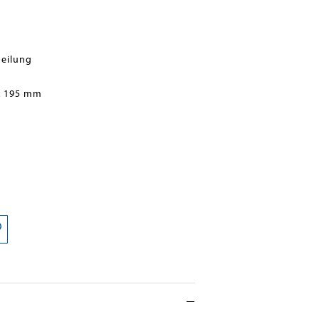
heilung
x 195 mm