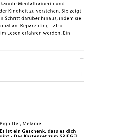
bekannte Mentaltrainerin und
er Kindheit zu verstehen. Sie zeigt
 Schritt darüber hinaus, indem sie
onal an. Reparenting - also
eim Lesen erfahren werden. Ein
Pignitter, Melanie
Es ist ein Geschenk, dass es dich
gibt - Das Kartenset zum SPIEGEL