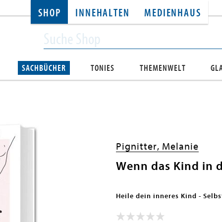
SHOP
INNEHALTEN
MEDIENHAUS
SACHBÜCHER
TONIES
THEMENWELT
GL
Pignitter, Melanie
Wenn das Kind in 
Heile dein inneres Kind - Selbs