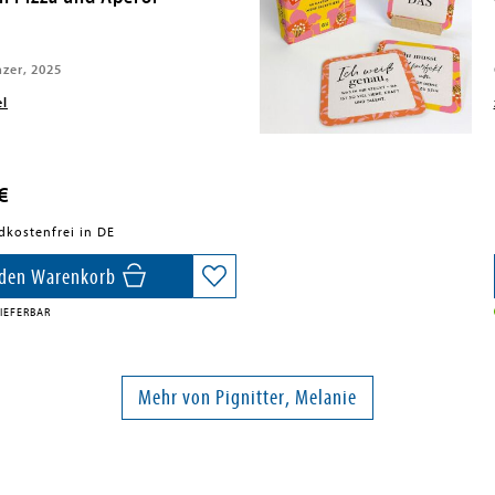
nzer, 2025
el
€
dkostenfrei in DE
 den Warenkorb
IEFERBAR
Mehr von Pignitter, Melanie