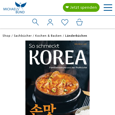
Tog
❤ Jetzt spenden
nav
Shop
Sachbücher
Kochen & Backen
Länderküchen