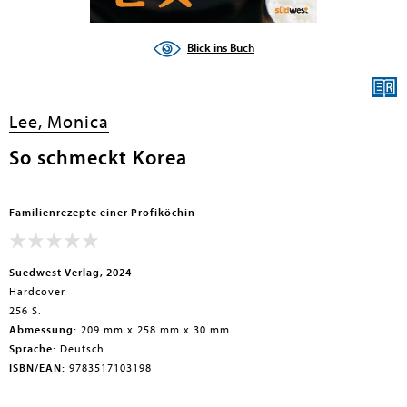
Blick ins Buch
Lee, Monica
So schmeckt Korea
Familienrezepte einer Profiköchin
Suedwest Verlag, 2024
Hardcover
256 S.
Abmessung:
209 mm x 258 mm x 30 mm
Sprache:
Deutsch
ISBN/EAN:
9783517103198