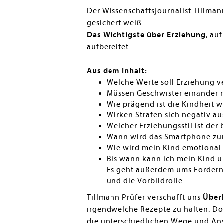
Der Wissenschaftsjournalist Tillmann
gesichert weiß.
Das Wichtigste über Erziehung
, au
aufbereitet
Aus dem Inhalt:
Welche Werte soll Erziehung v
Müssen Geschwister einander
Wie prägend ist die Kindheit w
Wirken Strafen sich negativ aus
Welcher Erziehungsstil ist der 
Wann wird das Smartphone zu
Wie wird mein Kind emotional
Bis wann kann ich mein Kind 
Es geht außerdem ums Fördern,
und die Vorbildrolle.
Tillmann Prüfer verschafft uns
Über
irgendwelche Rezepte zu halten. Doc
die unterschiedlichen Wege und Ans