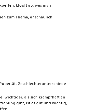
Experten, klopft ab, was man
dien zum Thema, anschaulich
Pubertät, Geschlechterunterschiede
iel wichtiger, als sich krampfhaft an
iehung gibt, ist es gut und wichtig,
ffen.