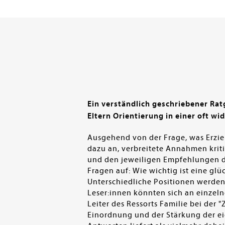
en submenu
Ein verständlich geschriebener Ra
Eltern Orientierung in einer oft wi
Ausgehend von der Frage, was Erzie
dazu an, verbreitete Annahmen kritis
und den jeweiligen Empfehlungen des
Fragen auf: Wie wichtig ist eine g
Unterschiedliche Positionen werden
Leser:innen könnten sich an einzel
Leiter des Ressorts Familie bei der 
Einordnung und der Stärkung der eige