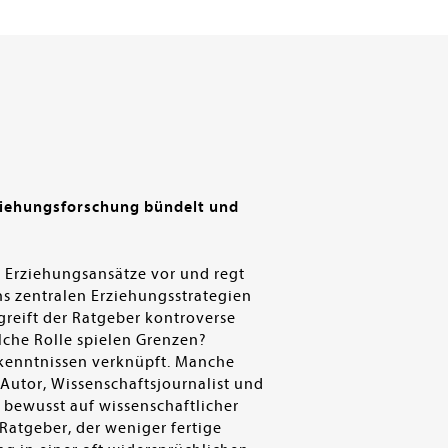
rziehungsforschung bündelt und
e Erziehungsansätze vor und regt
chs zentralen Erziehungsstrategien
greift der Ratgeber kontroverse
lche Rolle spielen Grenzen?
rkenntnissen verknüpft. Manche
Autor, Wissenschaftsjournalist und
ch bewusst auf wissenschaftlicher
 Ratgeber, der weniger fertige