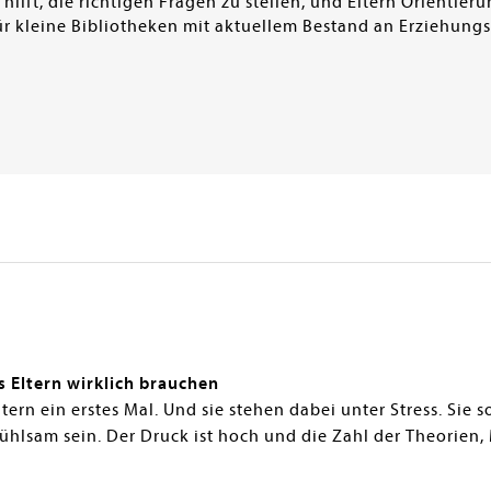
hilft, die richtigen Fragen zu stellen, und Eltern Orientier
für kleine Bibliotheken mit aktuellem Bestand an Erziehun
 Eltern wirklich brauchen
tern ein erstes Mal. Und sie stehen dabei unter Stress. Sie s
ühlsam sein. Der Druck ist hoch und die Zahl der Theorien,