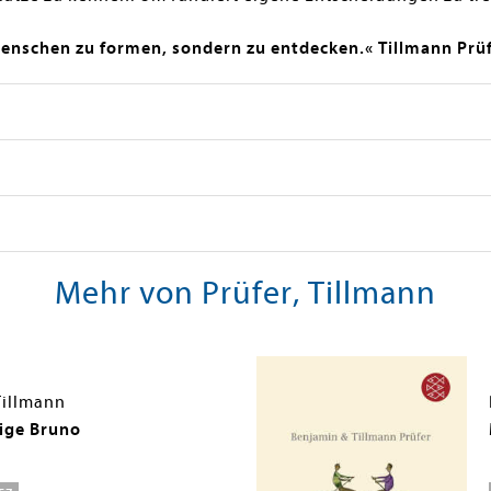
Menschen zu formen, sondern zu entdecken.« Tillmann Prü
Mehr von Prüfer, Tillmann
Tillmann
lige Bruno