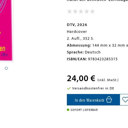
DTV, 2026
Hardcover
2. Aufl., 352 S.
Abmessung:
144 mm x 32 mm 
Sprache:
Deutsch
ISBN/EAN:
9783423285315
24,00 €
(inkl. MwSt.)
Versandkostenfrei in DE
In den Warenkorb
SOFORT LIEFERBAR