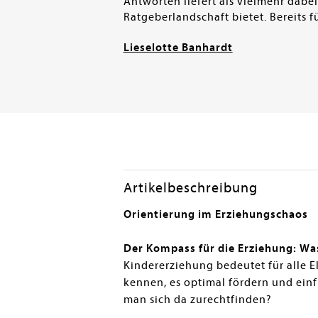
Antworten liefert als vielmehr dabei 
Ratgeberlandschaft bietet. Bereits 
Lieselotte Banhardt
Artikelbeschreibung
Orientierung im Erziehungschaos
Der Kompass für die Erziehung: Was
Kindererziehung bedeutet für alle El
kennen, es optimal fördern und einf
man sich da zurechtfinden?