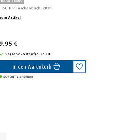
Band 18309
FISCHER Taschenbuch, 2010
zum Artikel
9,95 €
Versandkostenfrei in DE
In den Warenkorb
SOFORT LIEFERBAR