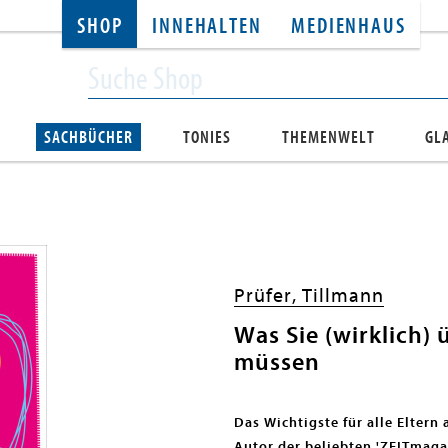
SHOP
INNEHALTEN
MEDIENHAUS
SACHBÜCHER
TONIES
THEMENWELT
GL
Prüfer, Tillmann
Was Sie (wirklich)
müssen
Das Wichtigste für alle Elter
Autor der beliebten 'ZEITmaga