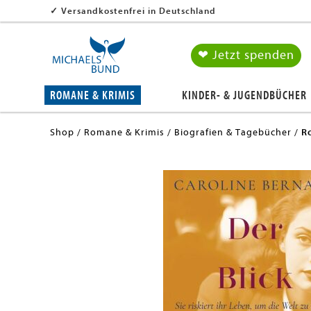
✓
Versandkostenfrei in Deutschland
❤ Jetzt spenden
ROMANE & KRIMIS
KINDER- & JUGENDBÜCHER
Shop
Romane & Krimis
Biografien & Tagebücher
R