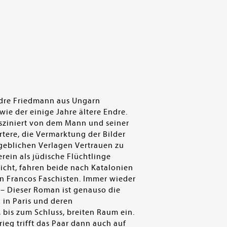
Endre Friedmann aus Ungarn
ie der einige Jahre ältere Endre.
fasziniert von dem Mann und seiner
ertere, die Vermarktung der Bilder
ßgeblichen Verlagen Vertrauen zu
ein als jüdische Flüchtlinge
bricht, fahren beide nach Katalonien
 Francos Faschisten. Immer wieder
. – Dieser Roman ist genauso die
 in Paris und deren
bis zum Schluss, breiten Raum ein.
rieg trifft das Paar dann auch auf