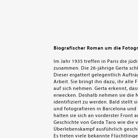
Biografischer Roman um die Fotogr
Im Jahr 1935 treffen in Paris die 
zusammen. Die 26-jährige Gerta sch
Dieser ergattert gelegentlich Auftr
Arbeit. Sie bringt ihn dazu, ihr alle
auf sich nehmen. Gerta erkennt, da
erwecken. Deshalb nehmen sie die N
identifiziert zu werden. Bald stellt 
und fotografieren in Barcelona un
halten sie sich an vorderster Front 
Geschichte von Gerda Taro wie die v
Überlebenskampf ausführlich geschi
Es treten viele bekannte Flüchtlinge 