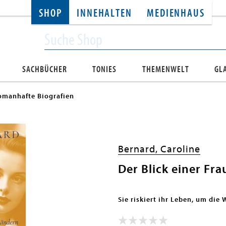
SHOP
INNEHALTEN
MEDIENHAUS
SACHBÜCHER
TONIES
THEMENWELT
GL
omanhafte Biografien
Bernard, Caroline
Der Blick einer Fra
Sie riskiert ihr Leben, um die