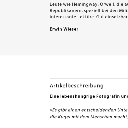
Leute wie Hemingway, Orwell, die au
Republikanern, speziell bei den Mili
interessante Lektüre. Gut einsetzbar
Erwin Wieser
Artikelbeschreibung
Eine lebenshungrige Fotografin und
»Es gibt einen entscheidenden Unter
die Kugel mit dem Menschen macht, d