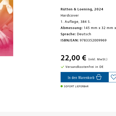
Rütten & Loening, 2024
Hardcover
1. Auflage, 384 S.
Abmessung:
145 mm x 32 mm 
Sprache:
Deutsch
ISBN/EAN:
9783352009969
22,00 €
(inkl. MwSt.)
Versandkostenfrei in DE
In den Warenkorb
SOFORT LIEFERBAR