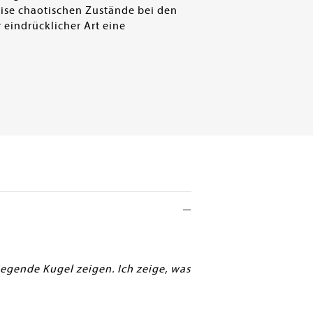
eise chaotischen Zustände bei den
 eindrücklicher Art eine
iegende Kugel zeigen. Ich zeige, was