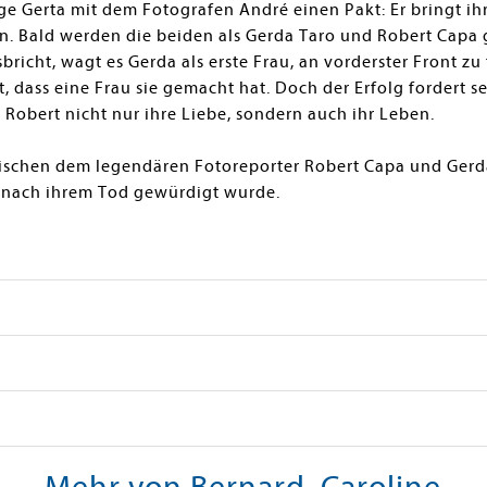
unge Gerta mit dem Fotografen André einen Pakt: Er bringt ih
n. Bald werden die beiden als Gerda Taro und Robert Capa ge
richt, wagt es Gerda als erste Frau, an vorderster Front zu
 dass eine Frau sie gemacht hat. Doch der Erfolg fordert s
 Robert nicht nur ihre Liebe, sondern auch ihr Leben.
ischen dem legendären Fotoreporter Robert Capa und Gerda 
e nach ihrem Tod gewürdigt wurde.