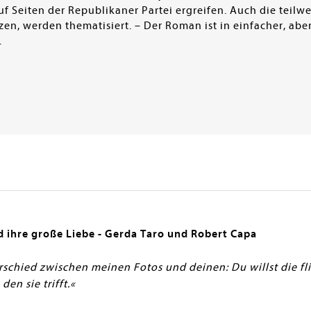
f Seiten der Republikaner Partei ergreifen. Auch die teilw
zen, werden thematisiert. – Der Roman ist in einfacher, aber
.
 ihre große Liebe - Gerda Taro und Robert Capa
schied zwischen meinen Fotos und deinen: Du willst die fl
en sie trifft.«