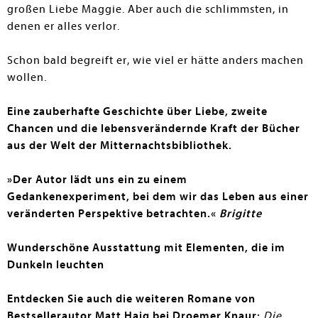
großen Liebe Maggie. Aber auch die schlimmsten, in
denen er alles verlor.
Schon bald begreift er, wie viel er hätte anders machen
wollen.
Eine zauberhafte Geschichte über Liebe, zweite
Chancen und die lebensverändernde Kraft der Bücher
aus der Welt der Mitternachtsbibliothek.
»Der Autor lädt uns ein zu einem
Gedankenexperiment, bei dem wir das Leben aus einer
veränderten Perspektive betrachten.«
Brigitte
Wunderschöne Ausstattung mit Elementen, die im
Dunkeln leuchten
Entdecken Sie auch die weiteren Romane von
Bestsellerautor Matt Haig bei Droemer Knaur:
Die