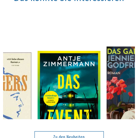
Zimmermann, Antje
Godfrey, Jenn
Das Event
Das Gartenfes
Zu den Neuheiten