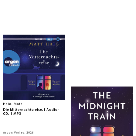
Haig, Matt
Haig, Matt
Die Mitternachtsreise,1 Audio-
The Midnight Train
CD, 1 MP3
Argon Verlag, 2026
Canongate Books Ltd., 2026