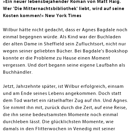
»Ein neuer lebensbejahender Roman von Matt Haig.
Wer 'Die Mitternachtsbibliothek' liebt, wird auf seine
Kosten kommen!« New York Times
Wilbur hätte nicht gedacht, dass er Agnes Bagdale noch
einmal begegnen würde. Als Kind war der Buchladen
der alten Dame in Sheffield sein Zufluchtsort, nicht nur
wegen seiner geliebten Bücher. Bei Bagdale's Bookshop
konnte er die Probleme zu Hause einen Moment
vergessen. Und dort begann seine eigene Laufbahn als
Buchhändler.
Jetzt, Jahrzehnte später, ist Wilbur erfolgreich, einsam
und am Ende seines Lebens angekommen. Doch statt
dem Tod wartet ein rätselhafter Zug auf ihn. Und Agnes.
Sie nimmt ihn mit, zurück durch die Zeit, auf eine Reise,
die ihn seine bedeutsamsten Momente noch einmal
durchleben lässt. Die glücklichsten Momente, wie
damals in den Flitterwochen in Venedig mit seiner