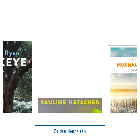
Hatscher, Pauline
Persson, Inga
Über vier Leben
Murnauer Mor
Zu den Neuheiten