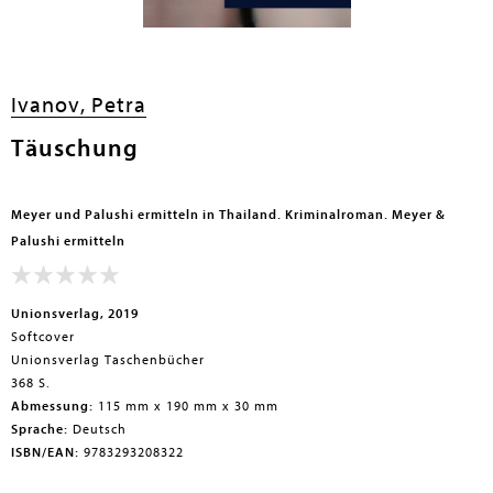
Ivanov, Petra
Täuschung
Meyer und Palushi ermitteln in Thailand. Kriminalroman. Meyer &
Palushi ermitteln
Unionsverlag, 2019
Softcover
Unionsverlag Taschenbücher
368 S.
Abmessung:
115 mm x 190 mm x 30 mm
Sprache:
Deutsch
ISBN/EAN:
9783293208322