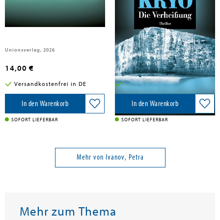
Ivanov, Petra
Ivanov, Petra
KRYO - Die Versuchung
KRYO - Die Verheißung
Unionsverlag, 2026
Unionsverlag, 2026
14,00 €
14,00 €
Versandkostenfrei in DE
Versandkostenfrei in DE
In den Warenkorb
In den Warenkorb
SOFORT LIEFERBAR
SOFORT LIEFERBAR
Mehr von Ivanov, Petra
Mehr zum Thema