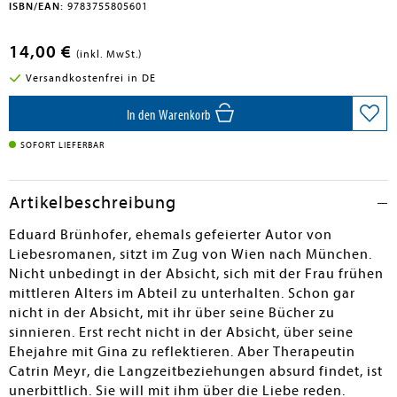
ISBN/EAN:
9783755805601
14,00 €
(inkl. MwSt.)
Versandkostenfrei in DE
In den Warenkorb
SOFORT LIEFERBAR
Artikelbeschreibung
Eduard Brünhofer, ehemals gefeierter Autor von
Liebesromanen, sitzt im Zug von Wien nach München.
Nicht unbedingt in der Absicht, sich mit der Frau frühen
mittleren Alters im Abteil zu unterhalten. Schon gar
nicht in der Absicht, mit ihr über seine Bücher zu
sinnieren. Erst recht nicht in der Absicht, über seine
Ehejahre mit Gina zu reflektieren. Aber Therapeutin
Catrin Meyr, die Langzeitbeziehungen absurd findet, ist
unerbittlich. Sie will mit ihm über die Liebe reden.