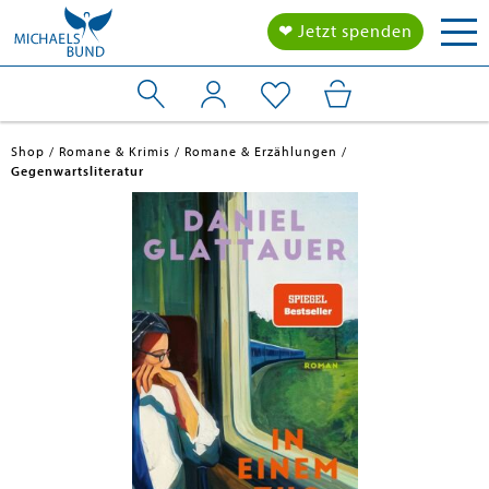
Tog
❤ Jetzt spenden
nav
Shop
Romane & Krimis
Romane & Erzählungen
Gegenwartsliteratur