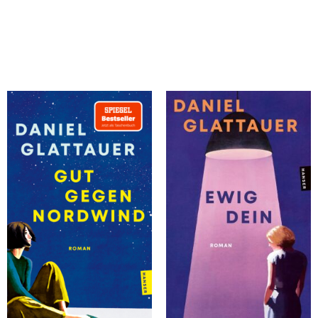
Glattauer, Daniel
Glattauer, Daniel
Gut gegen Nordwind
Ewig Dein