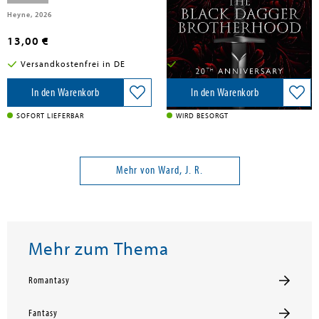
Heyne, 2026
Evil Eye Concepts iNC - IWUK, 2026
13,00 €
34,00 €
Versandkostenfrei in DE
Versandkostenfrei in DE
In den Warenkorb
In den Warenkorb
SOFORT LIEFERBAR
WIRD BESORGT
Mehr von Ward, J. R.
Mehr zum Thema
Romantasy
Fantasy