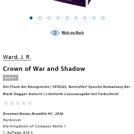
Blick ins Buch
Ward, J. R.
Crown of War and Shadow
Band 1
Der Fluch der Königreiche | SPIEGEL-Bestseller! Epische Romantasy der
Black-Dagger-Autorin | Limitierte Luxusausgabe mit Farbschnitt
Droemer/Knaur;Bramble HC, 2026
Hardcover
Die Kingdoms-of-Compass-Reihe 1
1. Auflage, 624 S.