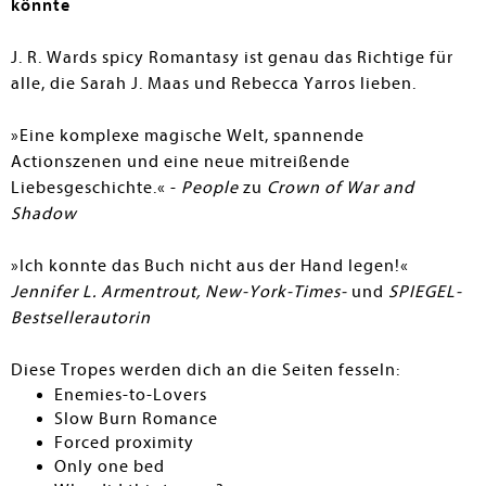
könnte
J. R. Wards spicy Romantasy ist genau das Richtige für
alle, die Sarah J. Maas und Rebecca Yarros lieben.
»Eine komplexe magische Welt, spannende
Actionszenen und eine neue mitreißende
Liebesgeschichte.« -
People
zu
Crown of War and
Shadow
»Ich konnte das Buch nicht aus der Hand legen!«
Jennifer L. Armentrout, New-York-Times-
und
SPIEGEL-
Bestsellerautorin
Diese Tropes werden dich an die Seiten fesseln:
Enemies-to-Lovers
Slow Burn Romance
Forced proximity
Only one bed