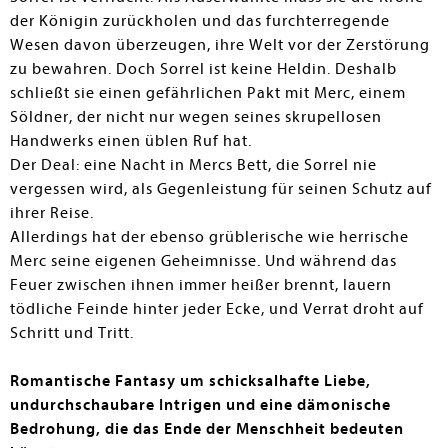
der Königin zurückholen und das furchterregende
Wesen davon überzeugen, ihre Welt vor der Zerstörung
zu bewahren. Doch Sorrel ist keine Heldin. Deshalb
schließt sie einen gefährlichen Pakt mit Merc, einem
Söldner, der nicht nur wegen seines skrupellosen
Handwerks einen üblen Ruf hat.
Der Deal: eine Nacht in Mercs Bett, die Sorrel nie
vergessen wird, als Gegenleistung für seinen Schutz auf
ihrer Reise.
Allerdings hat der ebenso grüblerische wie herrische
Merc seine eigenen Geheimnisse. Und während das
Feuer zwischen ihnen immer heißer brennt, lauern
tödliche Feinde hinter jeder Ecke, und Verrat droht auf
Schritt und Tritt.
Romantische Fantasy um schicksalhafte Liebe,
undurchschaubare Intrigen und eine dämonische
Bedrohung, die das Ende der Menschheit bedeuten