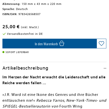
Abmessung:
150 mm x 43 mm x 220 mm
Sprache:
Deutsch
ISBN/EAN:
9783426568507
25,00 €
(inkl. MwSt.)
Versandkostenfrei in DE
In den Warenkorb
SOFORT LIEFERBAR
Artikelbeschreibung
Im Herzen der Nacht erwacht die Leidenschaft und alle
Reiche werden fallen ...
»J.R. Ward ist eine Ikone des Genres und ihre Bücher
enttäuschen nie!«
Rebecca Yarros, New-York-Times- und
SPIEGEL-Bestsellerautorin von
Fourth Wing