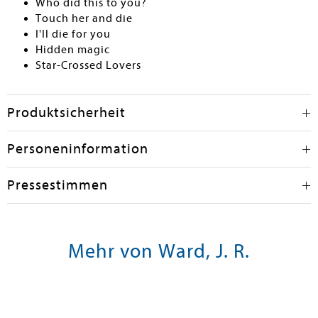
Who did this to you?
Touch her and die
I'll die for you
Hidden magic
Star-Crossed Lovers
Produktsicherheit
Personeninformation
Pressestimmen
Mehr von Ward, J. R.