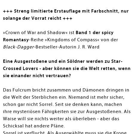
+++ Streng limitierte Erstauflage mit Farbschnitt, nur
solange der Vorrat reicht +++
»Crown of War and Shadow« ist
Band 1 der spicy
Romantasy
-Reihe »Kingdoms of Compass« von der
Black-Dagger-
Bestseller-Autorin J. R. Ward
Eine Ausgestoßene und ein Söldner werden zu Star-
Crossed Lovers - aber können sie die Welt retten, wenn
sie einander nicht vertrauen?
Das Fulcrum bricht zusammen und Dämonen dringen in
die Welt der Sterblichen ein. Niemand ist mehr sicher,
schon gar nicht Sorrel. Seit sie denken kann, machen
ihre mysteriösen Fähigkeiten sie zur Ausgestoßenen. Als
Waise will sie nichts weiter als überleben - aber das
Schicksal hat andere Pläne.
Sorrel ist verflucht. Als Auserwählte muss sie die Krone