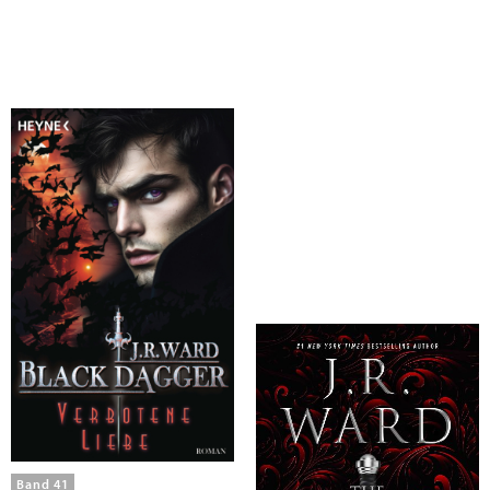
Ward, J. R.
Ward, J. R.
Verbotene Liebe
The Black Dagger Brotherhood
Band 41