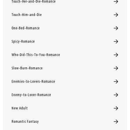
Touch-Her-and-Die-Romance
Touch-Him-and-Die
One-Bed-Romance
Spicy-Romance
Who-Did-This-To-You-Romance
Slow-Burn-Romance
Enemies-to-Lovers-Romance
Enemy-to-Lover-Romance
New Adult
Romantic Fantasy