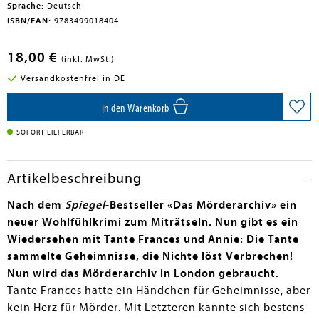
Sprache:
Deutsch
ISBN/EAN:
9783499018404
18,00 €
(inkl. MwSt.)
Versandkostenfrei in DE
In den Warenkorb
SOFORT LIEFERBAR
Artikelbeschreibung
Nach dem
Spiegel
-Bestseller
«Das Mörderarchiv» ein
neuer Wohlfühlkrimi zum Miträtseln. Nun gibt es ein
Wiedersehen mit Tante Frances und Annie: Die Tante
sammelte Geheimnisse, die Nichte löst Verbrechen!
Nun wird das Mörderarchiv in London gebraucht
.
Tante Frances hatte ein Händchen für Geheimnisse, aber
kein Herz für Mörder. Mit Letzteren kannte sich bestens