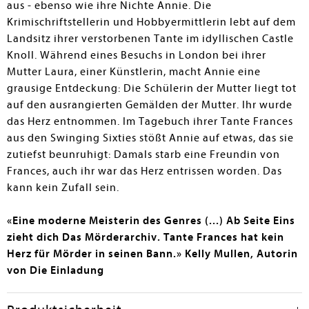
aus - ebenso wie ihre Nichte Annie. Die
Krimischriftstellerin und Hobbyermittlerin lebt auf dem
Landsitz ihrer verstorbenen Tante im idyllischen Castle
Knoll. Während eines Besuchs in London bei ihrer
Mutter Laura, einer Künstlerin, macht Annie eine
grausige Entdeckung: Die Schülerin der Mutter liegt tot
auf den ausrangierten Gemälden der Mutter. Ihr wurde
das Herz entnommen. Im Tagebuch ihrer Tante Frances
aus den Swinging Sixties stößt Annie auf etwas, das sie
zutiefst beunruhigt: Damals starb eine Freundin von
Frances, auch ihr war das Herz entrissen worden. Das
kann kein Zufall sein.
«Eine moderne Meisterin des Genres (...) Ab Seite Eins
zieht dich Das Mörderarchiv. Tante Frances hat kein
Herz für Mörder in seinen Bann.» Kelly Mullen, Autorin
von Die Einladung