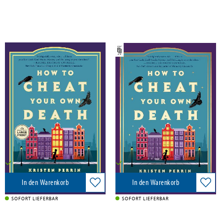
Perrin, Kristen
Perrin, Kristen
How to Cheat Your Own Death
How to Cheat Your Own Death
Diversified Publishing, 2026
Penguin LLC US, 2026
28,50 €
19,50 €
Versandkostenfrei in DE
Versandkostenfrei in DE
In den Warenkorb
In den Warenkorb
SOFORT LIEFERBAR
SOFORT LIEFERBAR