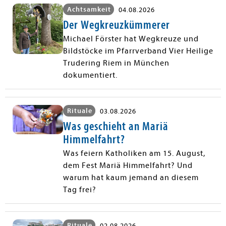
Achtsamkeit
04.08.2026
Der Wegkreuzkümmerer
Michael Förster hat Wegkreuze und
Bildstöcke im Pfarrverband Vier Heilige
Trudering Riem in München
dokumentiert.
Rituale
03.08.2026
Was geschieht an Mariä
Himmelfahrt?
Was feiern Katholiken am 15. August,
dem Fest Mariä Himmelfahrt? Und
warum hat kaum jemand an diesem
Tag frei?
Rituale
02.08.2026