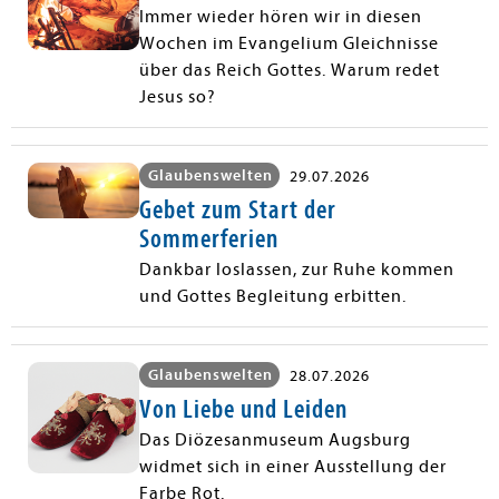
Immer wieder hören wir in diesen
Wochen im Evangelium Gleichnisse
über das Reich Gottes. Warum redet
Jesus so?
Glaubenswelten
29.07.2026
Gebet zum Start der
Sommerferien
Dankbar loslassen, zur Ruhe kommen
und Gottes Begleitung erbitten.
Glaubenswelten
28.07.2026
Von Liebe und Leiden
Das Diözesanmuseum Augsburg
widmet sich in einer Ausstellung der
Farbe Rot.