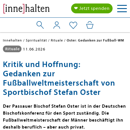
Tog
❤ Jetzt spenden
nav
Innehalten
Spiritualität
Rituale
Oster: Gedanken zur Fußball-WM
Rituale
11.06.2026
Kritik und Hoffnung:
Gedanken zur
Fußballweltmeisterschaft von
Sportbischof Stefan Oster
Der Passauer Bischof Stefan Oster ist in der Deutschen
Bischofskonferenz für den Sport zuständig. Die
Fußballweltmeisterschaft der Männer beschäftigt ihn
deshalb beruflich – aber auch privat.