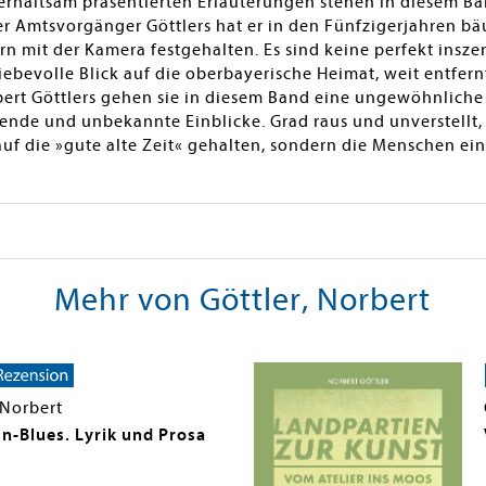
haltsam präsentierten Erläuterungen stehen in diesem Ban
r Amtsvorgänger Göttlers hat er in den Fünfzigerjahren bäu
 mit der Kamera festgehalten. Es sind keine perfekt insze
ebevolle Blick auf die oberbayerische Heimat, weit entfern
ert Göttlers gehen sie in diesem Band eine ungewöhnliche
ende und unbekannte Einblicke. Grad raus und unverstellt,
uf die »gute alte Zeit« gehalten, sondern die Menschen ein
Mehr von Göttler, Norbert
 Norbert
sn-Blues. Lyrik und Prosa