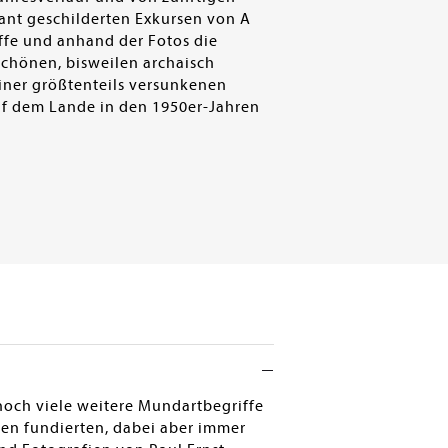
sant geschilderten Exkursen von A
ffe und anhand der Fotos die
chönen, bisweilen archaisch
iner größtenteils versunkenen
uf dem Lande in den 1950er-Jahren
noch viele weitere Mundartbegriffe
nen fundierten, dabei aber immer