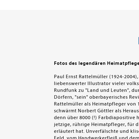
Fotos des legendären Heimatpflege
Paul Ernst Rattelmüller (1924-2004)
liebenswerter Illustrator vieler vo
Rundfunk zu "Land und Leuten", dur
Dörfern, "sein" oberbayerisches Revi
Rattelmüller als Heimatpfleger von
schwärmt Norbert Göttler als Herau
denn über 8000 (!) Farbdiapositive 
jetzige, rührige Heimatpfleger, für
erläutert hat. Unverfälschte und k
Feld, vom Handwerkerfleiß und dem 