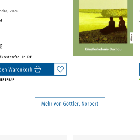
dia, 2026
el
€
dkostenfrei in DE
 den Warenkorb
IEFERBAR
Mehr von Göttler, Norbert