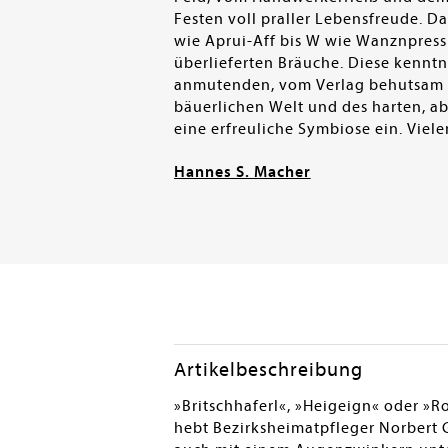
Festen voll praller Lebensfreude. D
wie Aprui-Aff bis W wie Wanznpress
überlieferten Bräuche. Diese kennt
anmutenden, vom Verlag behutsam re
bäuerlichen Welt und des harten, a
eine erfreuliche Symbiose ein. Viel
Hannes S. Macher
Artikelbeschreibung
»Britschhaferl«, »Heigeign« oder »R
hebt Bezirksheimatpfleger Norbert G