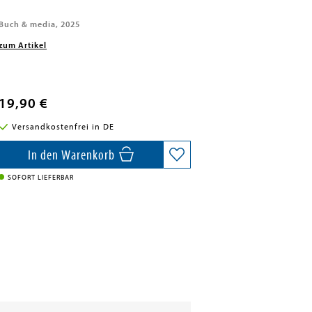
Buch & media, 2025
zum Artikel
19,90 €
Versandkostenfrei in DE
In den Warenkorb
SOFORT LIEFERBAR