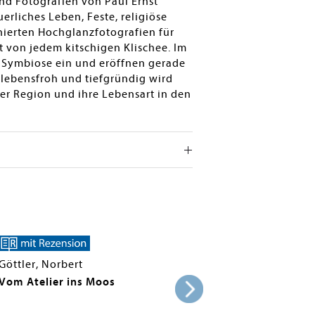
d Fotografien von Paul Ernst
erliches Leben, Feste, religiöse
nierten Hochglanzfotografien für
t von jedem kitschigen Klischee. Im
 Symbiose ein und eröffnen gerade
 lebensfroh und tiefgründig wird
er Region und ihre Lebensart in den
Göttler, Norbert
Vom Atelier ins Moos