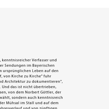
N
, kenntnisreicher Verfasser und
iver Sendungen im Bayerischen
em ursprünglichen Leben auf den
, von Kirche zu Kirche" fuhr
nd Architektur zu dokumentieren",
Und das ist nicht übertrieben,
sen, von dem Norbert Göttler, der
ewählt, sondern auch kenntnisreich
er Mühsal im Stall und auf dem
ahresverlauf und von zünftigen