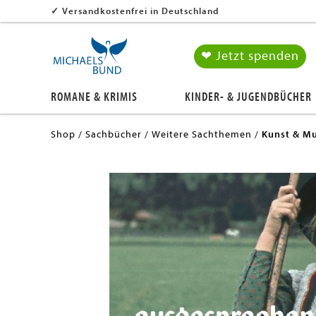
✓
Versandkostenfrei in Deutschland
❤ Jetzt spenden
ROMANE & KRIMIS
KINDER- & JUGENDBÜCHER
Shop
Sachbücher
Weitere Sachthemen
Kunst & Mu