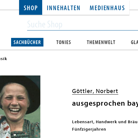
SHOP
INNEHALTEN
MEDIENHAUS
SACHBÜCHER
TONIES
THEMENWELT
GL
sik
Göttler, Norbert
ausgesprochen bay
Lebensart, Handwerk und Bräu
Fünfzigerjahren