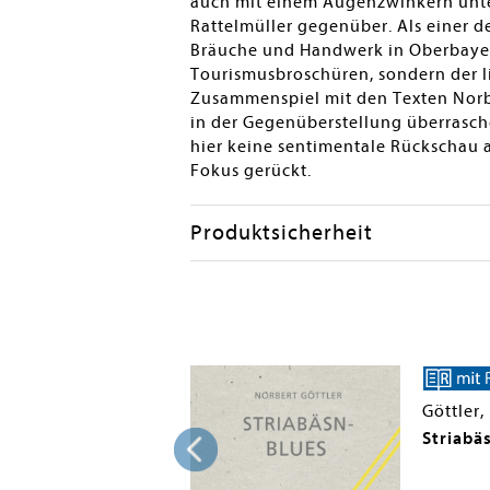
auch mit einem Augenzwinkern unter
Rattelmüller gegenüber. Als einer de
Bräuche und Handwerk in Oberbayern
Tourismusbroschüren, sondern der li
Zusammenspiel mit den Texten Norb
in der Gegenüberstellung überrasch
hier keine sentimentale Rückschau a
Fokus gerückt.
Produktsicherheit
Göttler,
Zeiserlwagen
Striabä