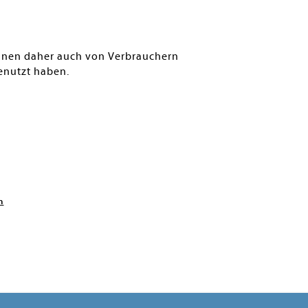
können daher auch von Verbrauchern
enutzt haben.
n