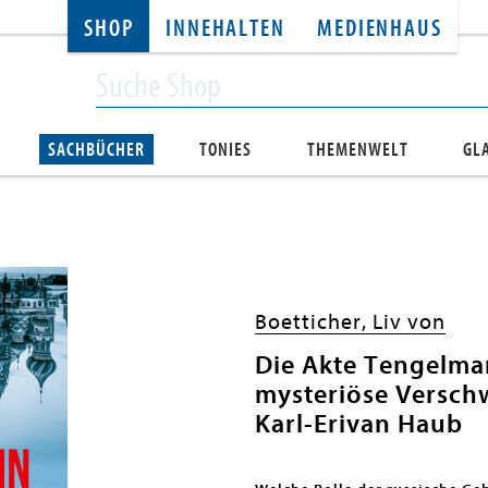
SHOP
INNEHALTEN
MEDIENHAUS
SACHBÜCHER
TONIES
THEMENWELT
GL
Boetticher, Liv von
Die Akte Tengelma
mysteriöse Verschw
Karl-Erivan Haub