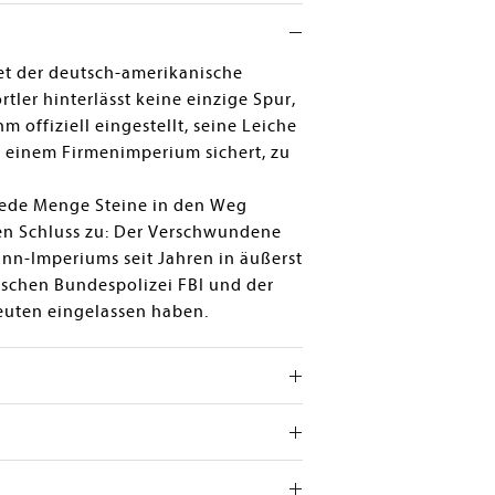
det der deutsch-amerikanische
tler hinterlässt keine einzige Spur,
 offiziell eingestellt, seine Leiche
n einem Firmenimperium sichert, zu
r jede Menge Steine in den Weg
 den Schluss zu: Der Verschwundene
ann-Imperiums seit Jahren in äußerst
ischen Bundespolizei FBI und der
Leuten eingelassen haben.