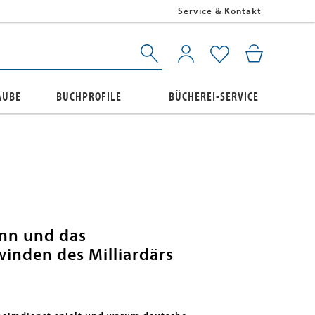
Service & Kontakt
AUBE
BUCHPROFILE
BÜCHEREI-SERVICE
nn und das
inden des Milliardärs