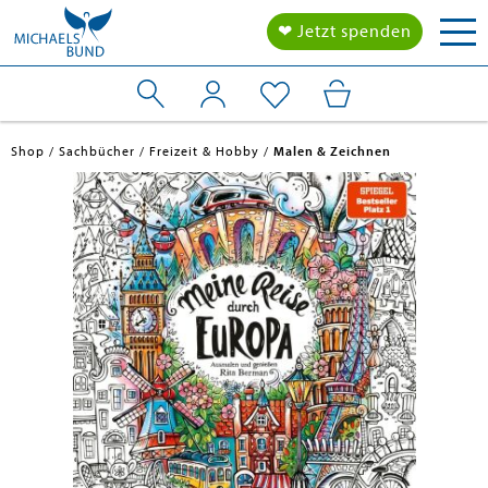
Tog
❤ Jetzt spenden
nav
Shop
Sachbücher
Freizeit & Hobby
Malen & Zeichnen