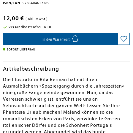
ISBN/EAN:
9783404617289
12,00 €
(inkl. MwSt.)
Versandkostenfrei in DE
In den Warenkorb
SOFORT LIEFERBAR
Artikelbeschreibung
Die Illustratorin Rita Berman hat mit ihren
Ausmalbüchern »Spaziergang durch die Jahreszeiten«
eine große Fangemeinde gewonnen. Nun, da das
Verreisen schwierig ist, entführt sie uns an
Sehnsuchtsorte auf der ganzen Welt: Lassen Sie Ihre
Phantasie Urlaub machen! Malend können so die
romantischsten Ecken von Paris, verwinkelte Gassen
italienischer Dörfer und die Schönheit Portugals
erkundet werden. Abgerundet wird das bunte