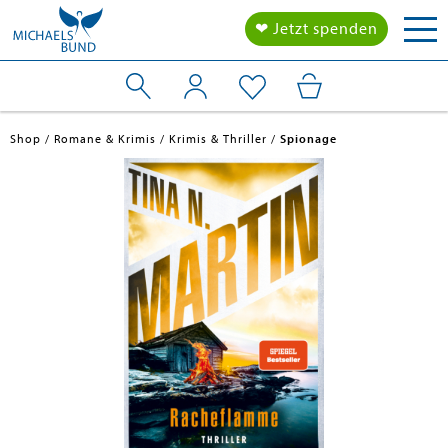
Tog
❤ Jetzt spenden
nav
Shop
Romane & Krimis
Krimis & Thriller
Spionage