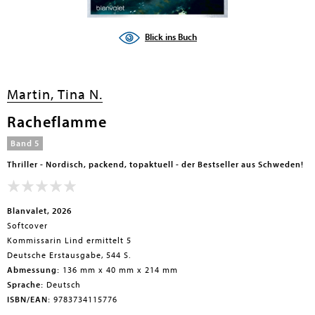
Blick ins Buch
Martin, Tina N.
Racheflamme
Band 5
Thriller - Nordisch, packend, topaktuell - der Bestseller aus Schweden!
Blanvalet, 2026
Softcover
Kommissarin Lind ermittelt 5
Deutsche Erstausgabe, 544 S.
Abmessung:
136 mm x 40 mm x 214 mm
Sprache:
Deutsch
ISBN/EAN:
9783734115776