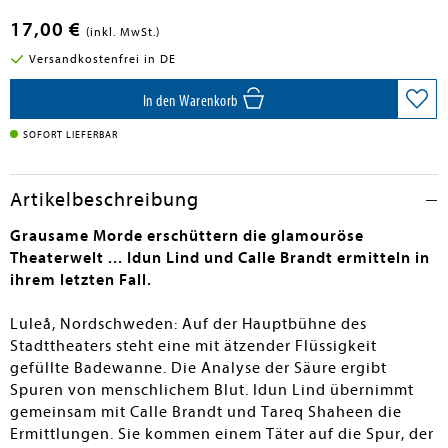
17,00 €
(inkl. MwSt.)
Versandkostenfrei in DE
In den Warenkorb
SOFORT LIEFERBAR
Artikelbeschreibung
Grausame Morde erschüttern die glamouröse
Theaterwelt ... Idun Lind und Calle Brandt ermitteln in
ihrem letzten Fall.
Luleå, Nordschweden: Auf der Hauptbühne des
Stadttheaters steht eine mit ätzender Flüssigkeit
gefüllte Badewanne. Die Analyse der Säure ergibt
Spuren von menschlichem Blut. Idun Lind übernimmt
gemeinsam mit Calle Brandt und Tareq Shaheen die
Ermittlungen. Sie kommen einem Täter auf die Spur, der