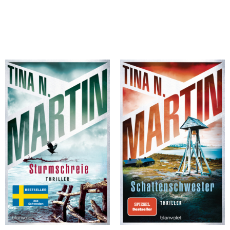
Martin, Tina N.
Martin, Tina N.
Sturmschreie
Schattenschwester