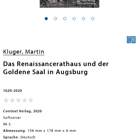
Kluger, Martin
Das Renaissancerathaus und der
Goldene Saal in Augsburg
1620-2020
Context Verlag, 2020
Softcover
96 S.
Abmessung:
156 mm x 178 mm x 6 mm
Sprache:
Deutsch