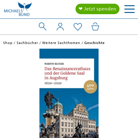
Tog
❤ Jetzt spenden
nav
Shop
Sachbücher
Weitere Sachthemen
Geschichte