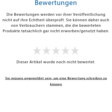
rb
Warenkorb
Warenko
Bewertungen
RBAR
SOFORT LIEFERBAR
SOFORT LIEFE
Die Bewertungen werden vor ihrer Veröffentlichung
nicht auf ihre Echtheit überprüft. Sie können daher auch
von Verbrauchern stammen, die die bewerteten
Produkte tatsächlich gar nicht erworben/genutzt haben.
Dieser Artikel wurde noch nicht bewertet.
Sie müssen angemeldet sein, um eine Bewertung schreiben zu
können