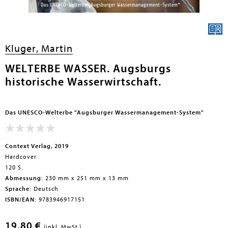
Kluger, Martin
WELTERBE WASSER. Augsburgs
historische Wasserwirtschaft.
Das UNESCO-Welterbe "Augsburger Wassermanagement-System"
Context Verlag, 2019
Hardcover
120 S.
Abmessung:
230 mm x 251 mm x 13 mm
Sprache:
Deutsch
ISBN/EAN:
9783946917151
19,80 €
(inkl. MwSt.)