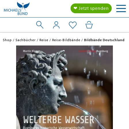
Tog
❤ Jetzt spenden
nav
Shop
Sachbücher
Reise
Reise-Bildbände
Bildbände Deutschland