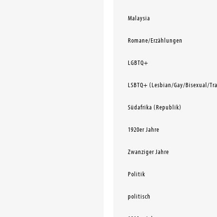
Malaysia
Romane/Erzählungen
LGBTQ+
LSBTQ+ (Lesbian/Gay/Bisexual/Tr
Südafrika (Republik)
1920er Jahre
Zwanziger Jahre
Politik
politisch