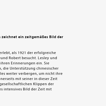
zeichnet ein zeitgemäßes Bild der
lebt, als 1921 der erfolgreiche
eund Robert besucht. Lesley und
ihren Erinnerungen ein. Sie
n, die Unterstützung chinesischer
les weiter verbergen, um nicht ihre
rseits mit seiner in dieser Zeit
gesellschaftlichen Klippen der
 intensives Bild der Zeit mit