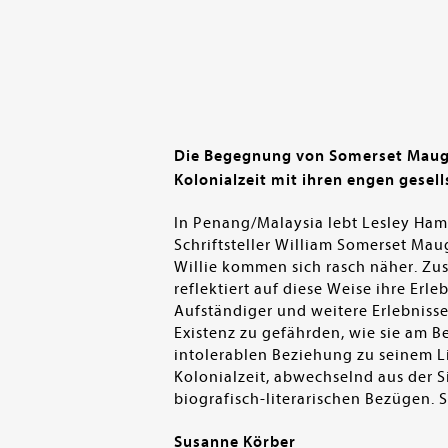
Die Begegnung von Somerset Maugh
Kolonialzeit mit ihren engen gesel
In Penang/Malaysia lebt Lesley Haml
Schriftsteller William Somerset Mau
Willie kommen sich rasch näher. Zus
reflektiert auf diese Weise ihre Erl
Aufständiger und weitere Erlebnisse
Existenz zu gefährden, wie sie am Be
intolerablen Beziehung zu seinem Li
Kolonialzeit, abwechselnd aus der S
biografisch-literarischen Bezügen. 
Susanne Körber