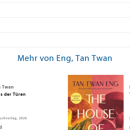
Mehr von Eng, Tan Twan
n Twan
s der Türen
chverlag, 2026
el