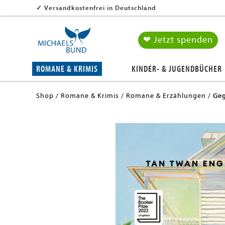
✓
Versandkostenfrei in Deutschland
❤ Jetzt spenden
ROMANE & KRIMIS
KINDER- & JUGENDBÜCHER
Shop
Romane & Krimis
Romane & Erzählungen
Geg