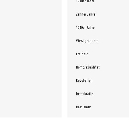
1910er Jahre
Zehner Jahre
1940er Jahre
Vierziger Jahre
Freiheit
Homosexualität
Revolution
Demokratie
Rassismus