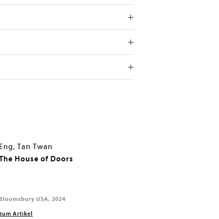
Eng, Tan Twan
The House of Doors
Bloomsbury USA, 2024
zum Artikel