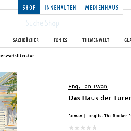
SHOP
INNEHALTEN
MEDIENHAUS
SACHBÜCHER
TONIES
THEMENWELT
GL
enwartsliteratur
Eng, Tan Twan
Das Haus der Türe
Roman | Longlist The Booker P