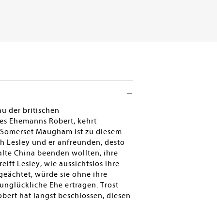
u der britischen
res Ehemanns Robert, kehrt
. Somerset Maugham ist zu diesem
ch Lesley und er anfreunden, desto
 alte China beenden wollten, ihre
ift Lesley, wie aussichtslos ihre
 geächtet, würde sie ohne ihre
nglückliche Ehe ertragen. Trost
bert hat längst beschlossen, diesen