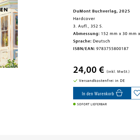
DuMont Buchverlag, 2025
Hardcover
3. Aufl., 352 S.
Abmessung:
152 mm x 30 mm 
Sprache:
Deutsch
ISBN/EAN:
9783755800187
24,00 €
(inkl. MwSt.)
Versandkostenfrei in DE
In den Warenkorb
SOFORT LIEFERBAR