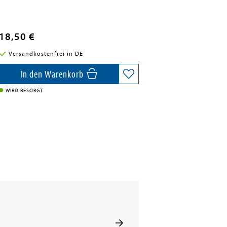
18,50 €
Versandkostenfrei in DE
In den Warenkorb
WIRD BESORGT