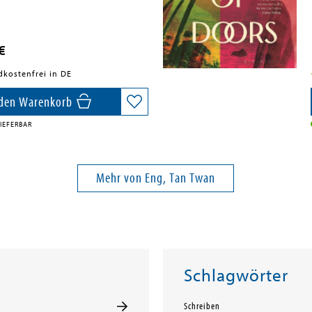
€
dkostenfrei in DE
 den Warenkorb
IEFERBAR
Mehr von Eng, Tan Twan
Schlagwörter
Schreiben