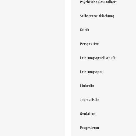
Psychische Gesundheit
Selbstverwirklichung
Kritik
Perspektive
Leistungsgesellschaft
Leistungssport
LinkedIn
Journalistin
Ovulation
Progesteron