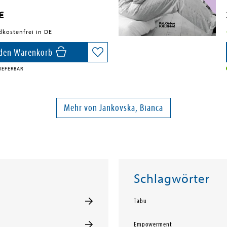
€
dkostenfrei in DE
 den Warenkorb
IEFERBAR
Mehr von Jankovska, Bianca
Schlagwörter
Tabu
Empowerment