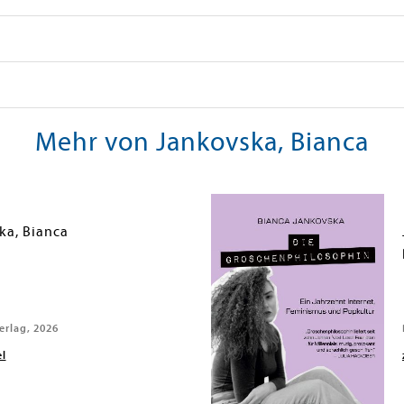
Mehr von Jankovska, Bianca
ka, Bianca
l
rlag, 2026
el