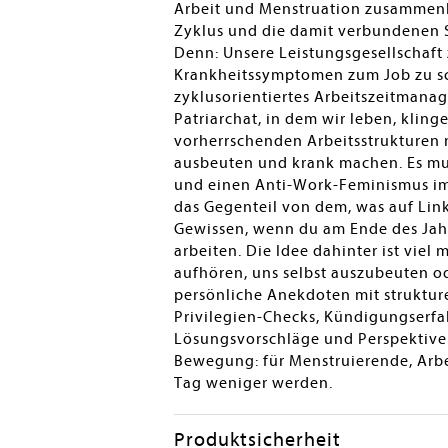
Arbeit und Menstruation zusammenh
Zyklus und die damit verbundenen 
Denn: Unsere Leistungsgesellschaft
Krankheitssymptomen zum Job zu sc
zyklusorientiertes Arbeitszeitmanag
Patriarchat, in dem wir leben, kling
vorherrschenden Arbeitsstrukturen n
ausbeuten und krank machen. Es mus
und einen Anti-Work-Feminismus im
das Gegenteil von dem, was auf Link
Gewissen, wenn du am Ende des Jahr
arbeiten. Die Idee dahinter ist vie
aufhören, uns selbst auszubeuten od
persönliche Anekdoten mit struktur
Privilegien-Checks, Kündigungserfa
Lösungsvorschläge und Perspektiven
Bewegung: für Menstruierende, Arbe
Tag weniger werden.
Produktsicherheit