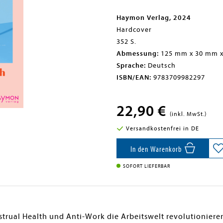
Haymon Verlag, 2024
Hardcover
352 S.
Abmessung:
125 mm x 30 mm 
Sprache:
Deutsch
ISBN/EAN:
9783709982297
22,90 €
(inkl. MwSt.)
Versandkostenfrei in DE
In den Warenkorb
SOFORT LIEFERBAR
rual Health und Anti-Work die Arbeitswelt revolutionieren