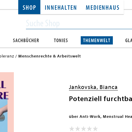
SHOP
INNEHALTEN
MEDIENHAUS
SACHBÜCHER
TONIES
THEMENWELT
GL
oleranz
Menschenrechte & Arbeitswelt
Jankovska, Bianca
Potenziell furchtb
über Anti-Work, Menstrual He