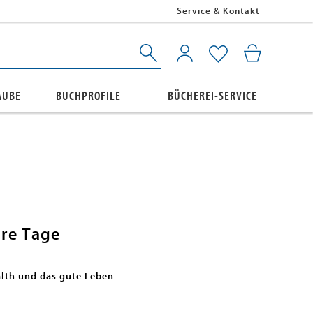
Service & Kontakt
AUBE
BUCHPROFILE
BÜCHEREI-SERVICE
are Tage
alth und das gute Leben