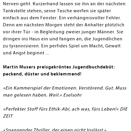
Nerven geht. Kurzerhand lassen sie ihn an der nächsten
Tankstelle stehen, seine Tasche werfen sie später
einfach aus dem Fenster. Ein verhängnisvoller Fehler.
Denn am nächsten Morgen steht der Anhalter plötzlich
vor ihrer Tür - in Begleitung zweier junger Männer. Sie
dringen ins Haus ein und fangen an, die Jugendlichen
zu tyrannisieren. Ein perfides Spiel um Macht, Gewalt
und Angst beginnt ...
Martin Musers preisgekröntes Jugendbuchdebüt:
packend, düster und beklemmend!
»Ein Kammerspiel der Emotionen. Verstörend. Gut. Muss
man gelesen haben. Weil.« Eselsohr
»Perfekter Stoff fürs Ethik-Abi, ach was, fürs Leben!« DIE
ZEIT
»Spannender Thriller, der einen nicht loslässt.«