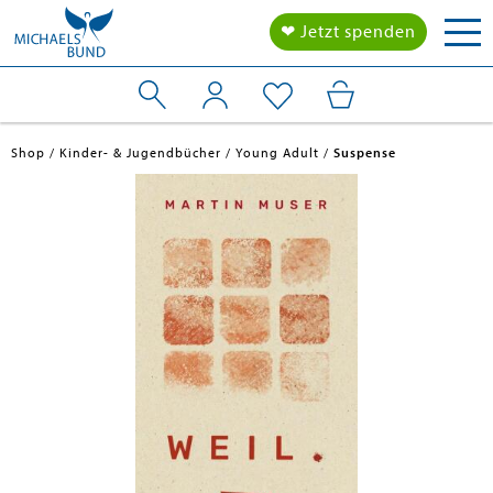
Tog
❤ Jetzt spenden
nav
Shop
Kinder- & Jugendbücher
Young Adult
Suspense