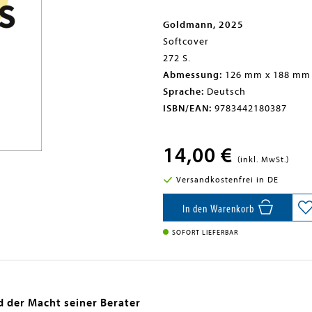
Goldmann, 2025
Softcover
272 S.
Abmessung:
126 mm x 188 mm
Sprache:
Deutsch
ISBN/EAN:
9783442180387
14,00 €
(inkl. MwSt.)
Versandkostenfrei in DE
In den Warenkorb
SOFORT LIEFERBAR
 der Macht seiner Berater