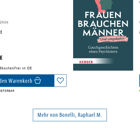
 2026
el
€
dkostenfrei in DE
 den Warenkorb
IEFERBAR
Mehr von Bonelli, Raphael M.