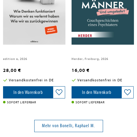
Bonelli, Raphael M.
Bonelli, Raphael M.
Kopflos
Frauen brauchen Männer (und
umgekehrt)
edition a, 2026
Herder, Freiburg, 2026
28,00 €
16,00 €
Versandkostenfrei in DE
Versandkostenfrei in DE
In den Warenkorb
In den Warenkorb
SOFORT LIEFERBAR
SOFORT LIEFERBAR
Mehr von Bonelli, Raphael M.