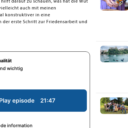
s hilft darauf zu schauen, was hat die Wut
ielleicht auch mit meinen
 konstruktiver in eine
der erste Schritt zur Friedensarbeit und