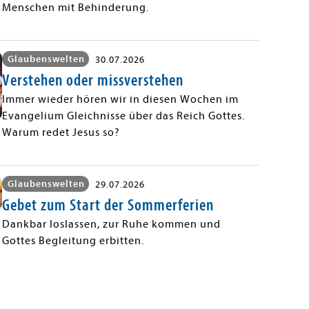
Menschen mit Behinderung.
Glaubenswelten
30.07.2026
Verstehen oder missverstehen
Immer wieder hören wir in diesen Wochen im
Evangelium Gleichnisse über das Reich Gottes.
Warum redet Jesus so?
Glaubenswelten
29.07.2026
Gebet zum Start der Sommerferien
Dankbar loslassen, zur Ruhe kommen und
Gottes Begleitung erbitten.