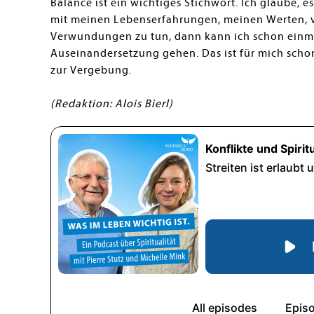
Balance ist ein wichtiges Stichwort. Ich glaube, e
mit meinen Lebenserfahrungen, meinen Werten, v
Verwundungen zu tun, dann kann ich schon einmal
Auseinandersetzung gehen. Das ist für mich schon 
zur Vergebung.
(Redaktion: Alois Bierl)