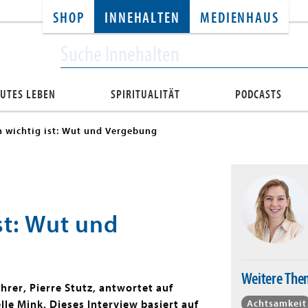
SHOP
INNEHALTEN
MEDIENHAUS
UTES LEBEN
SPIRITUALITÄT
PODCASTS
 wichtig ist: Wut und Vergebung
st: Wut und
Weitere Th
hrer, Pierre Stutz, antwortet auf
Achtsamkeit
le Mink. Dieses Interview basiert auf