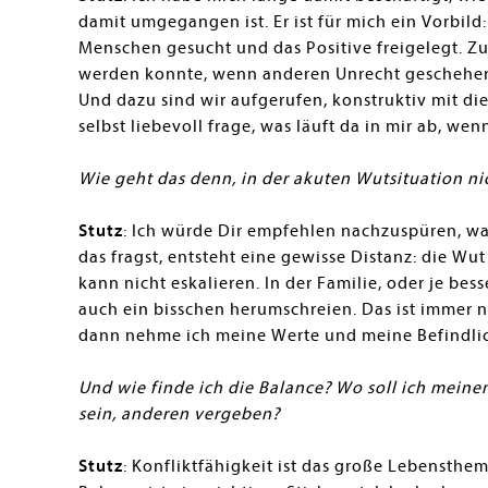
damit umgegangen ist. Er ist für mich ein Vorbild
Menschen gesucht und das Positive freigelegt. Zug
werden konnte, wenn anderen Unrecht geschehen
Und dazu sind wir aufgerufen, konstruktiv mit d
selbst liebevoll frage, was läuft da in mir ab, wen
Wie geht das denn, in der akuten Wutsituation n
Stutz
: Ich würde Dir empfehlen nachzuspüren, w
das fragst, entsteht eine gewisse Distanz: die Wut
kann nicht eskalieren. In der Familie, oder je be
auch ein bisschen herumschreien. Das ist immer no
dann nehme ich meine Werte und meine Befindlic
Und wie finde ich die Balance? Wo soll ich mein
sein, anderen vergeben?
Stutz
: Konfliktfähigkeit ist das große Lebensthe