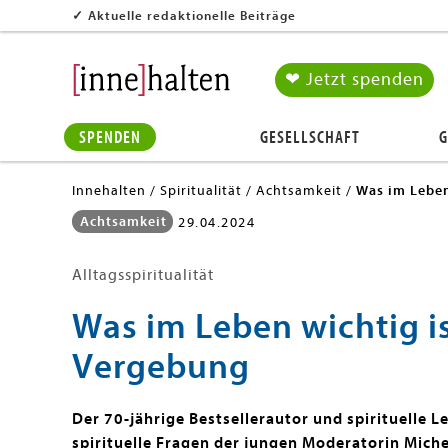
✓
Aktuelle redaktionelle Beiträge
❤ Jetzt spenden
SPENDEN
GESELLSCHAFT
G
Innehalten
Spiritualität
Achtsamkeit
Was im Leben
Achtsamkeit
29.04.2024
Alltagsspiritualität
Was im Leben wichtig i
Vergebung
Der 70-jährige Bestsellerautor und spirituelle Le
spirituelle Fragen der jungen Moderatorin Michel