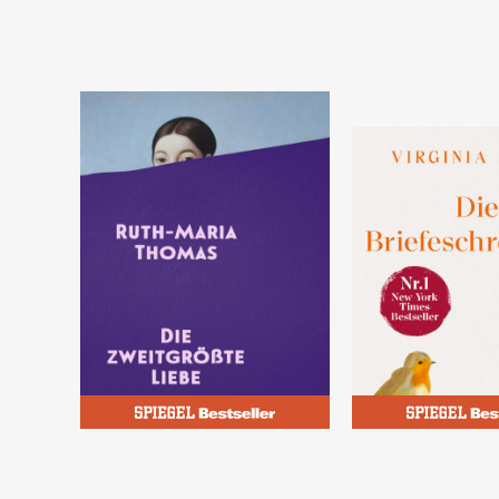
Thomas, Ruth-Maria
Evans, Virginia
Die zweitgrößte Liebe
Die Briefeschr