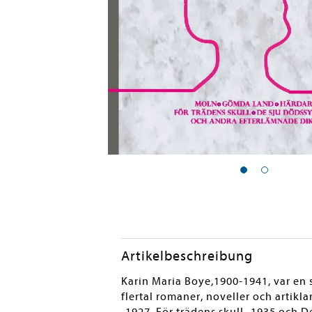
Artikelbeschreibung
Karin Maria Boye,1900-1941, var en s
flertal romaner, noveller och artik