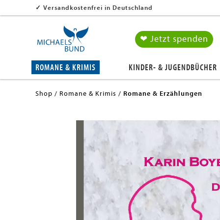
✓
Versandkostenfrei in Deutschland
❤ Jetzt spenden
ROMANE & KRIMIS
KINDER- & JUGENDBÜCHER
Shop
Romane & Krimis
Romane & Erzählungen