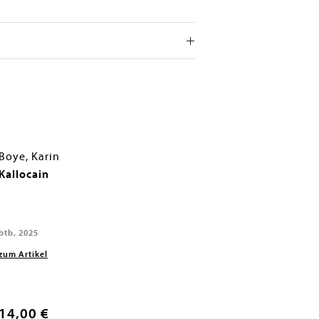
Boye, Karin
Kallocain
btb, 2025
zum Artikel
14,00 €