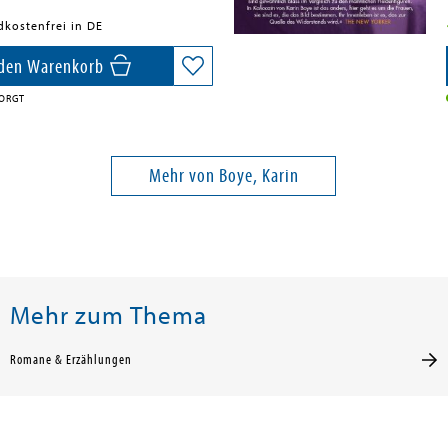
dkostenfrei in DE
 den Warenkorb
ORGT
Mehr von Boye, Karin
Mehr zum Thema
Romane & Erzählungen