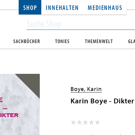
SHOP
INNEHALTEN
MEDIENHAUS
SACHBÜCHER
TONIES
THEMENWELT
GL
Boye, Karin
Karin Boye - Dikter