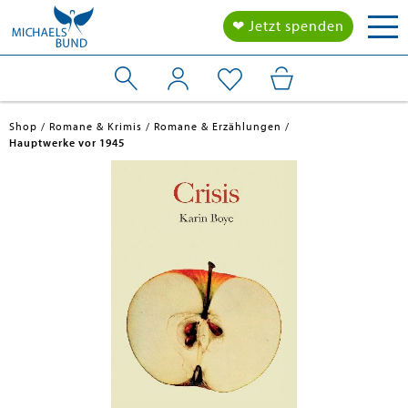
Tog
❤ Jetzt spenden
nav
Shop
Romane & Krimis
Romane & Erzählungen
Hauptwerke vor 1945