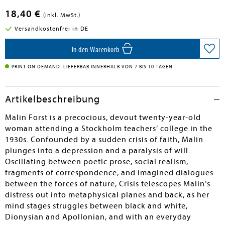
18,40 €
(inkl. MwSt.)
Versandkostenfrei in DE
In den Warenkorb
PRINT ON DEMAND. LIEFERBAR INNERHALB VON 7 BIS 10 TAGEN
Artikelbeschreibung
Malin Forst is a precocious, devout twenty-year-old
woman attending a Stockholm teachers’ college in the
1930s. Confounded by a sudden crisis of faith, Malin
plunges into a depression and a paralysis of will.
Oscillating between poetic prose, social realism,
fragments of correspondence, and imagined dialogues
between the forces of nature, Crisis telescopes Malin’s
distress out into metaphysical planes and back, as her
mind stages struggles between black and white,
Dionysian and Apollonian, and with an everyday