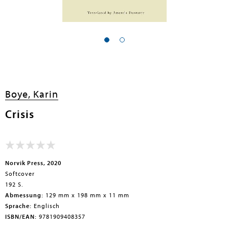
Boye, Karin
Crisis
Norvik Press, 2020
Softcover
192 S.
Abmessung:
129 mm x 198 mm x 11 mm
Sprache:
Englisch
ISBN/EAN:
9781909408357