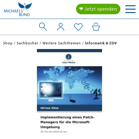
Tog
❤ Jetzt spenden
nav
Shop
Sachbücher
Weitere Sachthemen
Informatik & EDV