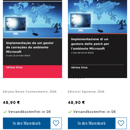
Silue, Idrissa
Silue, Idrissa
Implementação de um gestor de
Implementazione di un gestore
correções do ambiente Microsoft
delle patch per l'ambiente
Microsoft
Edições Nosso Conhecimento, 2026
Edizioni Sapienza, 2026
48,90 €
48,90 €
Versandkostenfrei in DE
Versandkostenfrei in DE
In den Warenkorb
In den Warenkorb