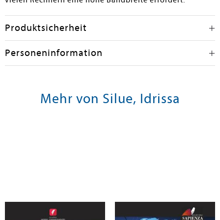
vielen Rechnern eine hohe Bandbreite erfordert.
Produktsicherheit
Personeninformation
Mehr von Silue, Idrissa