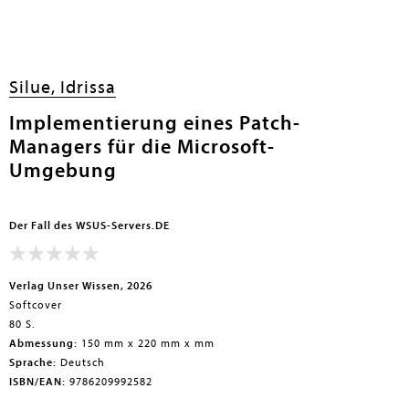
Silue, Idrissa
Implementierung eines Patch-
Managers für die Microsoft-
Umgebung
Der Fall des WSUS-Servers.DE
Verlag Unser Wissen, 2026
Softcover
80 S.
Abmessung:
150 mm x 220 mm x mm
Sprache:
Deutsch
ISBN/EAN:
9786209992582