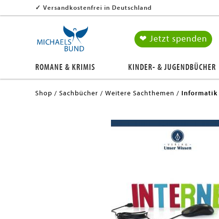
✓
Versandkostenfrei in Deutschland
❤ Jetzt spenden
ROMANE & KRIMIS
KINDER- & JUGENDBÜCHER
Shop
Sachbücher
Weitere Sachthemen
Informatik