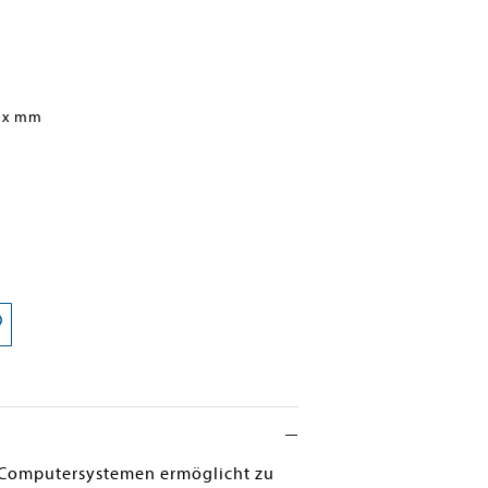
 x mm
es Computersystemen ermöglicht zu