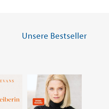
Warenkorb
Warenk
SOFORT LIEFERBAR
SOFORT LIE
Unsere Bestseller