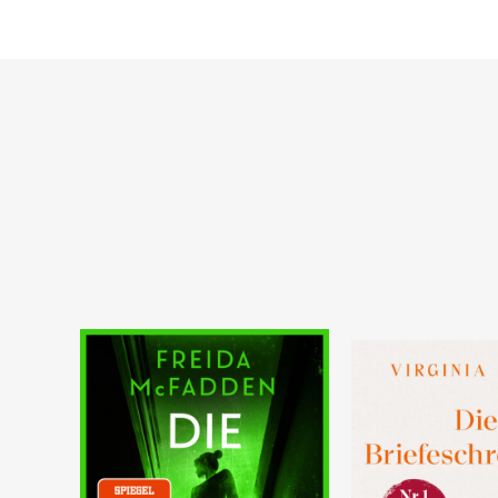
Warenkorb
Warenkorb
SOFORT LIEFERBAR
SOFORT LIEFERBAR