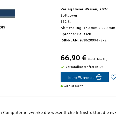
Verlag Unser Wissen, 2026
Softcover
112 S.
Abmessung:
150 mm x 220 mm
Sprache:
Deutsch
ISBN/EAN:
9786209947872
66,90 €
(inkl. MwSt.)
Versandkostenfrei in DE
In den Warenkorb
WIRD BESORGT
den Computernetzwerke die wesentliche Infrastruktur, die 