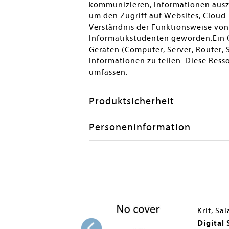
kommunizieren, Informationen auszu
um den Zugriff auf Websites, Clou
Verständnis der Funktionsweise vo
Informatikstudenten geworden.Ein
Geräten (Computer, Server, Router,
Informationen zu teilen. Diese Re
umfassen.
Produktsicherheit
Personeninformation
Krit, Sa
ure de Technologie
Digital 