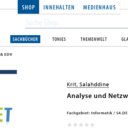
SHOP
INNEHALTEN
MEDIENHAUS
SACHBÜCHER
TONIES
THEMENWELT
GL
 & EDV
Krit, Salahddine
Analyse und Netzw
Fachgebiet: Informatik / S4.DE