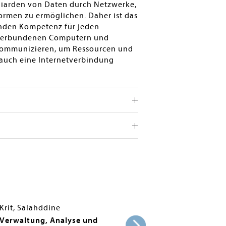
liarden von Daten durch Netzwerke,
rmen zu ermöglichen. Daher ist das
enden Kompetenz für jeden
 verbundenen Computern und
r kommunizieren, um Ressourcen und
auch eine Internetverbindung
Krit, Salahddine
Verwaltung, Analyse und