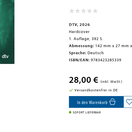
DTV, 2026
Hardcover
1. Auflage, 392 S.
Abmessung:
142 mm x 27 mm 
Sprache:
Deutsch
ISBN/EAN:
9783423285339
28,00 €
(inkl. MwSt.)
Versandkostenfrei in DE
In den Warenkorb
SOFORT LIEFERBAR