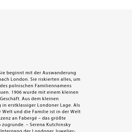
. Sie beginnt mit der Auswanderung
nach London. Sie riskierten alles, um
 des polnischen Familiennamens
auen. 1906 wurde mit einem kleinen
 Geschäft. Aus dem kleinen
n erstklassiger Londoner Lage. Als
Welt und die Familie ist in der Welt
eszenz an Fabergé – das größte
eb zugrunde. – Serena Kutchinsky
 Untergang der Londoner Juwelier-