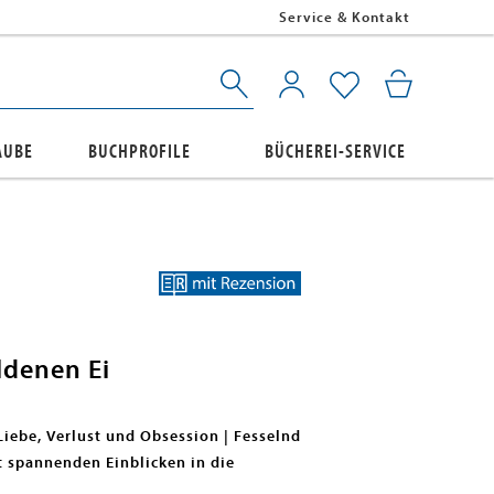
Service & Kontakt
AUBE
BUCHPROFILE
BÜCHEREI-SERVICE
denen Ei
Liebe, Verlust und Obsession | Fesselnd
it spannenden Einblicken in die