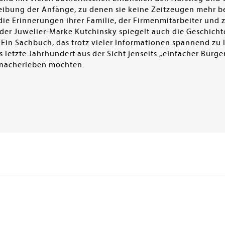
eibung der Anfänge, zu denen sie keine Zeitzeugen mehr bef
die Erinnerungen ihrer Familie, der Firmenmitarbeiter und
 der Juwelier-Marke Kutchinsky spiegelt auch die Geschichte
. Ein Sachbuch, das trotz vieler Informationen spannend zu le
as letzte Jahrhundert aus der Sicht jenseits „einfacher Bürg
 nacherleben möchten.