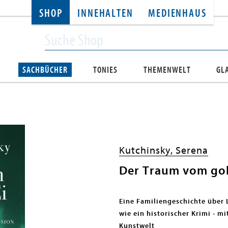
SHOP
INNEHALTEN
MEDIENHAUS
SACHBÜCHER
TONIES
THEMENWELT
GL
Kutchinsky, Serena
Der Traum vom gol
Eine Familiengeschichte über 
wie ein historischer Krimi - m
Kunstwelt