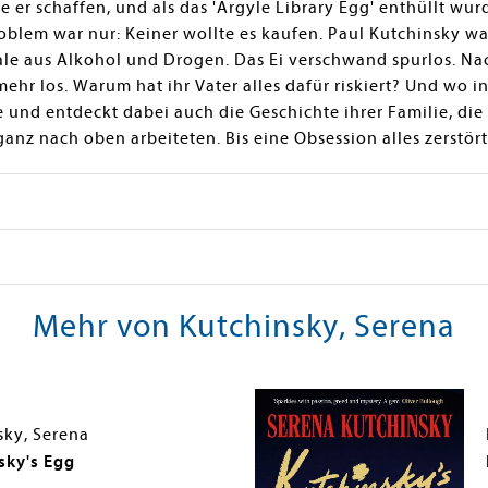
 er schaffen, und als das 'Argyle Library Egg' enthüllt wurd
blem war nur: Keiner wollte es kaufen. Paul Kutchinsky war 
rale aus Alkohol und Drogen. Das Ei verschwand spurlos. Na
ehr los. Warum hat ihr Vater alles dafür riskiert? Und wo in
e und entdeckt dabei auch die Geschichte ihrer Familie, die
z nach oben arbeiteten. Bis eine Obsession alles zerstört
Mehr von Kutchinsky, Serena
sky, Serena
sky's Egg