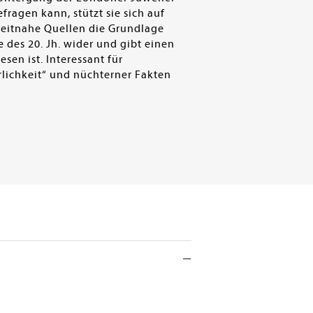
ragen kann, stützt sie sich auf
 zeitnahe Quellen die Grundlage
 des 20. Jh. wider und gibt einen
sen ist. Interessant für
erlichkeit“ und nüchterner Fakten